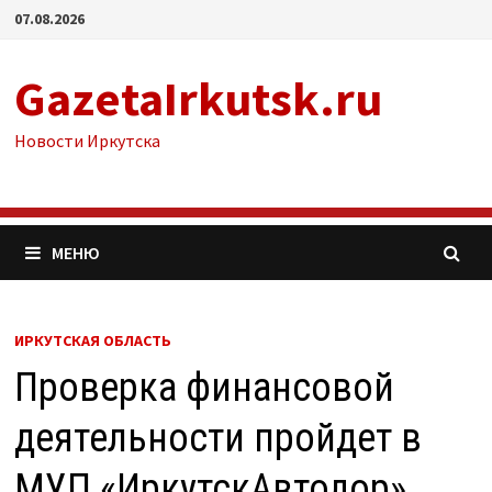
Перейти
07.08.2026
к
содержимому
GazetaIrkutsk.ru
Новости Иркутска
МЕНЮ
ИРКУТСКАЯ ОБЛАСТЬ
Проверка финансовой
деятельности пройдет в
МУП «ИркутскАвтодор»