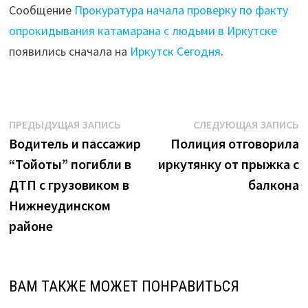
Сообщение
Прокуратура начала проверку по факту
опрокидывания катамарана с людьми в Иркутске
появились сначала на
Иркутск Сегодня
.
Навигация
Предыдущая
С
ПРЕДЫДУЩАЯ ЗАПИСЬ
СЛЕДУЮЩАЯ ЗАПИСЬ
запись:
з
Водитель и пассажир
Полиция отговорила
по
“Тойоты” погибли в
иркутянку от прыжка с
записям
ДТП с грузовиком в
балкона
Нижнеудинском
районе
ВАМ ТАКЖЕ МОЖЕТ ПОНРАВИТЬСЯ