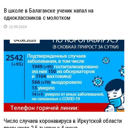
В школе в Балаганске ученик напал на
одноклассников с молотком
23.09.2024
Число случаев коронавируса в Иркутской области
превысило 2,5 тысячи к 4 июня