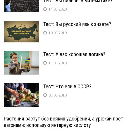
Тест: Вы сильны в математике?
14.03.2020
Тест: Вы русский язык знаете?
10.03.2019
Тест: У вас хорошая логика?
18.03.2019
Тест: Что ели в СССР?
08.03.2019
Растения растут без всяких удобрений, а урожай прет
вагонами: использую янтарную кислоту