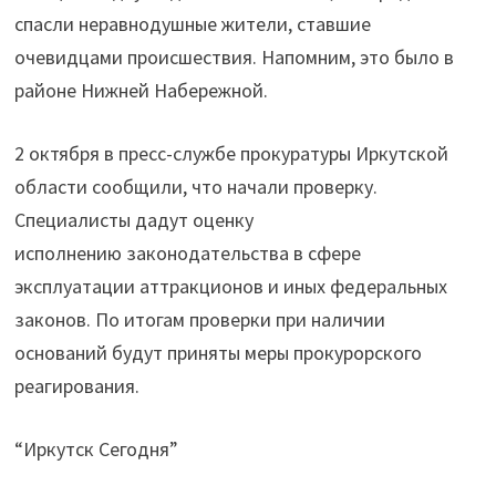
с
спасли неравнодушные жители, ставшие
людьми
очевидцами происшествия. Напомним, это было в
в
районе Нижней Набережной.
Иркутске"
2 октября в пресс-службе прокуратуры Иркутской
области сообщили, что начали проверку.
Специалисты дадут оценку
исполнению законодательства в сфере
эксплуатации аттракционов и иных федеральных
законов. По итогам проверки при наличии
оснований будут приняты меры прокурорского
реагирования.
“Иркутск Сегодня”