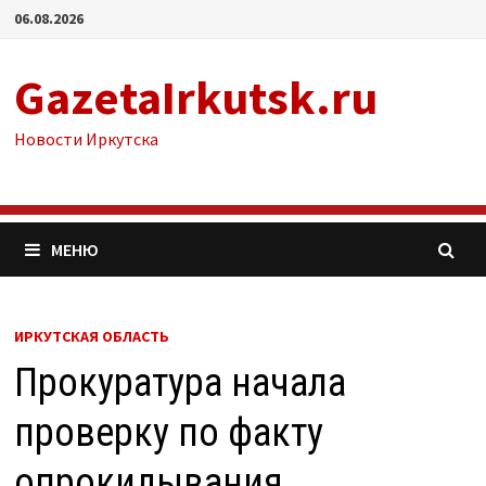
Перейти
06.08.2026
к
содержимому
GazetaIrkutsk.ru
Новости Иркутска
МЕНЮ
ИРКУТСКАЯ ОБЛАСТЬ
Прокуратура начала
проверку по факту
опрокидывания