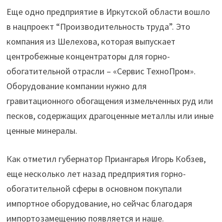
Шелехова
Еще одно предприятие в Иркутской области вошло
стал
в нацпроект “Производительность труда”. Это
участником
компания из Шелехова, которая выпускает
нацпроекта
центробежные концентраторы для горно-
«Производительность
обогатительной отрасли – «Сервис ТехноПром».
труда»"
Оборудование компании нужно для
гравитационного обогащения измельченных руд или
песков, содержащих драгоценные металлы или иные
ценные минералы.
Как отметил губернатор Приангарья Игорь Кобзев,
еще несколько лет назад предприятия горно-
обогатительной сферы в основном покупали
импортное оборудование, но сейчас благодаря
импортозамещению появляется и наше.