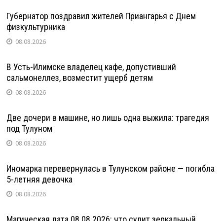
Губернатор поздравил жителей Приангарья с Днем
физкультурника
08.08.2026
В Усть-Илимске владелец кафе, допустивший
сальмонеллез, возместит ущерб детям
08.08.2026
Две дочери в машине, но лишь одна выжила: трагедия
под Тулуном
08.08.2026
Иномарка перевернулась в Тулунском районе — погибла
5-летняя девочка
08.08.2026
Магическая дата 08.08.2026: что сулит зеркальный