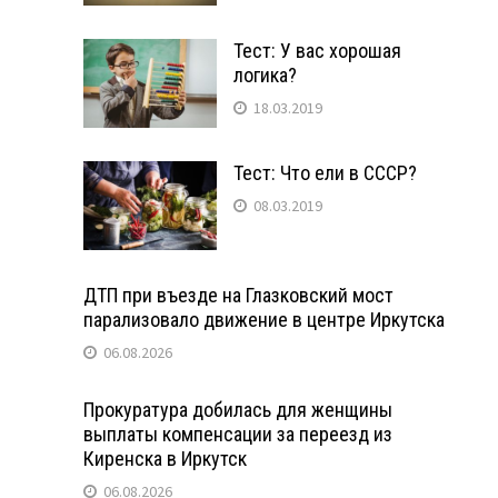
Тест: У вас хорошая
логика?
18.03.2019
Тест: Что ели в СССР?
08.03.2019
ДТП при въезде на Глазковский мост
парализовало движение в центре Иркутска
06.08.2026
Прокуратура добилась для женщины
выплаты компенсации за переезд из
Киренска в Иркутск
06.08.2026