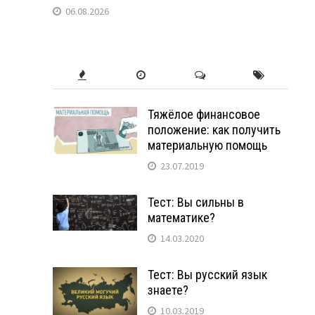
06.08.2026
Тяжёлое финансовое
положение: как получить
материальную помощь
23.07.2019
Тест: Вы сильны в
математике?
14.03.2020
Тест: Вы русский язык
знаете?
10.03.2019