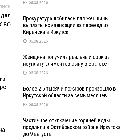
06.08.2026
Следующая
ПИСЬ
запись:
 для
Прокуратура добилась для женщины
 СВО
выплаты компенсации за переезд из
Киренска в Иркутск
06.08.2026
Женщина получила реальный срок за
неуплату алиментов сыну в Братске
06.08.2026
ли
ере
Более 2,5 тысячи пожаров произошло в
Иркутской области за семь месяцев
06.08.2026
Частичное отключение горячей воды
продлили в Октябрьском районе Иркутска
на
до 9 августа