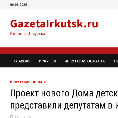
Перейти
06.08.2026
к
содержимому
GazetaIrkutsk.ru
Новости Иркутска
ГЛАВНАЯ
ИРКУТСК
ИРКУТСКАЯ ОБЛАСТЬ
О
ИРКУТСКАЯ ОБЛАСТЬ
Проект нового Дома детс
представили депутатам в 
14.11.2024