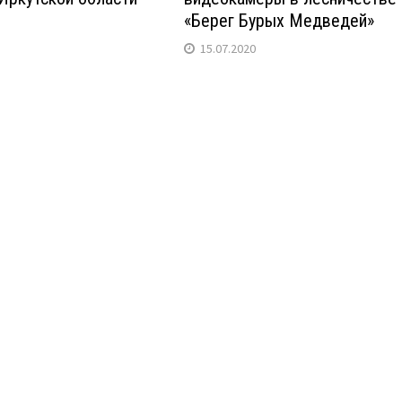
«Берег Бурых Медведей»
15.07.2020