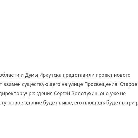
области и Думы Иркутска представили проект нового
ят взамен существующего на улице Просвещения. Старое
 директор учреждения Сергей Золотухин, оно уже не
у, новое здание будет выше, его площадь будет в три 