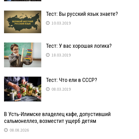
Тест: Вы русский язык знаете?
10.03.2019
Тест: У вас хорошая логика?
18.03.2019
Тест: Что ели в СССР?
08.03.2019
В Усть-Илимске владелец кафе, допустивший
сальмонеллез, возместит ущерб детям
08.08.2026