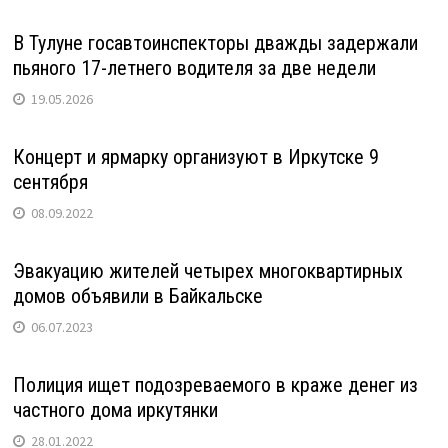
В Тулуне госавтоинспекторы дважды задержали
пьяного 17-летнего водителя за две недели
19.05.2026
Концерт и ярмарку организуют в Иркутске 9
сентября
08.09.2022
Эвакуацию жителей четырех многоквартирных
домов объявили в Байкальске
06.07.2023
Полиция ищет подозреваемого в краже денег из
частного дома иркутянки
28.01.2022