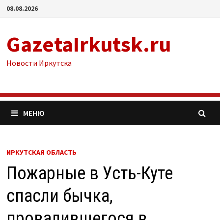
Перейти
08.08.2026
к
содержимому
GazetaIrkutsk.ru
Новости Иркутска
МЕНЮ
ИРКУТСКАЯ ОБЛАСТЬ
Пожарные в Усть-Куте
спасли бычка,
провалившегося в