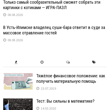
Только самый сообразительный сможет собрать эти
картинки с котиками — ИГРА-ПАЗЛ
08.08.2026
В Усть-Илимске владелец суши-бара ответит в суде за
массовое отравление гостей
08.08.2026
Тяжёлое финансовое положение: как
получить материальную помощь
23.07.2019
Тест: Вы сильны в математике?
14.03.2020