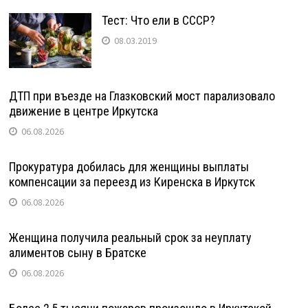
Тест: Что ели в СССР?
08.03.2019
ДТП при въезде на Глазковский мост парализовало
движение в центре Иркутска
06.08.2026
Прокуратура добилась для женщины выплаты
компенсации за переезд из Киренска в Иркутск
06.08.2026
Женщина получила реальный срок за неуплату
алиментов сыну в Братске
06.08.2026