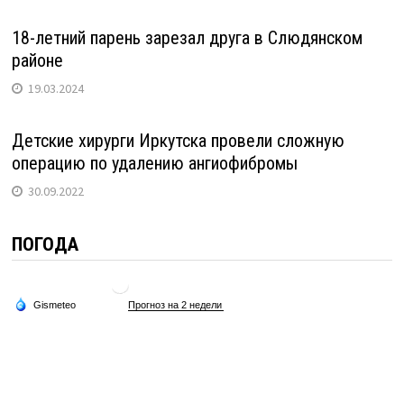
18-летний парень зарезал друга в Слюдянском
районе
19.03.2024
Детские хирурги Иркутска провели сложную
операцию по удалению ангиофибромы
30.09.2022
ПОГОДА