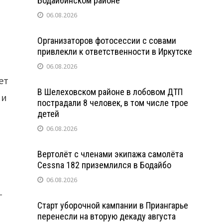
Бодайбинском районе
06.08.2026
Организаторов фотосессии с совами
привлекли к ответственности в Иркутске
06.08.2026
ет
В Шелеховском районе в лобовом ДТП
 и
пострадали 8 человек, в том числе трое
детей
06.08.2026
Вертолёт с членами экипажа самолёта
Cessna 182 приземлился в Бодайбо
06.08.2026
-
Старт уборочной кампании в Приангарье
перенесли на вторую декаду августа