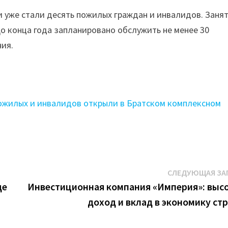
 уже стали десять пожилых граждан и инвалидов. Занят
о конца года запланировано обслужить не менее 30
ния.
ожилых и инвалидов открыли в Братском комплексном
СЛЕДУЮЩАЯ ЗА
де
Инвестиционная компания «Империя»: выс
доход и вклад в экономику ст