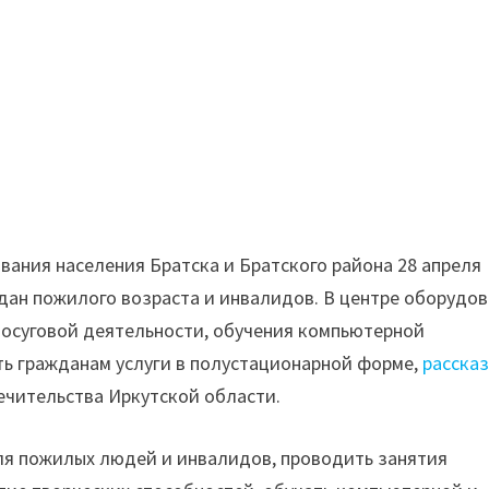
вания населения Братска и Братского района 28 апреля
дан пожилого возраста и инвалидов. В центре оборудо
досуговой деятельности, обучения компьютерной
ть гражданам услуги в полустационарной форме,
расска
печительства Иркутской области.
ля пожилых людей и инвалидов, проводить занятия