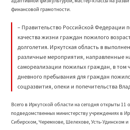
адаптивной физкультурой, мастер-классы на разви
финансовой грамотности.
– Правительство Российской Федерации п
качества жизни граждан пожилого возрас
долголетия. Иркутская область в выполне
различные мероприятия, направленные на
самореализации пожилых граждан, в том 
дневного пребывания для граждан пожило
соцразвития, опеки и попечительства Вл
Всего в Иркутской области на сегодня открыты 11
подведомственных министерству учреждениях в Ирк
Сибирском, Черемхове, Шелехове, Усть-Удинском и О