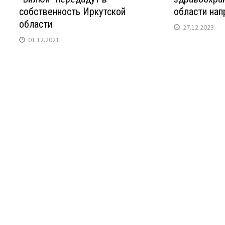
собственность Иркутской
области нап
области
27.12.2023
01.12.2021