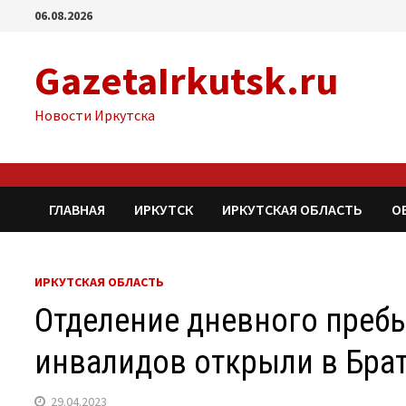
Перейти
06.08.2026
к
содержимому
GazetaIrkutsk.ru
Новости Иркутска
ГЛАВНАЯ
ИРКУТСК
ИРКУТСКАЯ ОБЛАСТЬ
О
ИРКУТСКАЯ ОБЛАСТЬ
Отделение дневного преб
инвалидов открыли в Бра
29.04.2023