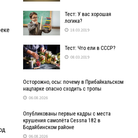
Тест: У вас хорошая
логика?
реке
18.03.2019
Тест: Что ели в СССР?
08.03.2019
Осторожно, осы: почему в Прибайкальском
нацпарке опасно сходить с тропы
06.08.2026
Опубликованы первые кадры с места
крушения самолёта Cessna 182 в
Бодайбинском районе
од
06.08.2026