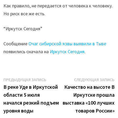
Как правило, не передается от человека к человеку.
Но риск все же есть.
“Иркутск Сегодня”
Сообщение
Очаг сибирской язвы выявили в Тыве
появились сначала на
Иркутск Сегодня
.
Навигация
Предыдущая
С
ПРЕДЫДУЩАЯ ЗАПИСЬ
СЛЕДУЮЩАЯ ЗАПИСЬ
запись:
з
В реке Уде в Иркутской
Качество на высоте В
по
области 5 июля
Иркутске прошла
записям
начался резкий подъем
выставка «100 лучших
уровня воды
товаров России»