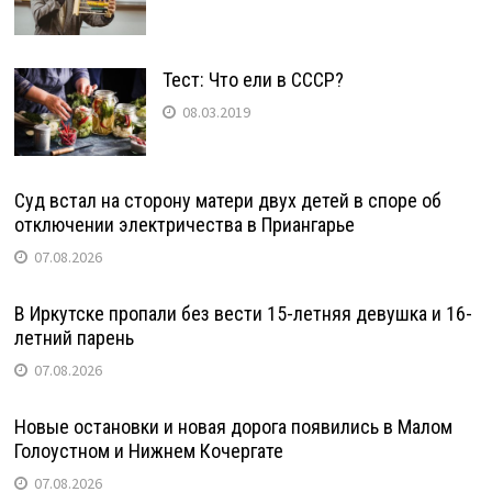
Тест: Что ели в СССР?
08.03.2019
Суд встал на сторону матери двух детей в споре об
отключении электричества в Приангарье
07.08.2026
В Иркутске пропали без вести 15-летняя девушка и 16-
летний парень
07.08.2026
Новые остановки и новая дорога появились в Малом
Голоустном и Нижнем Кочергате
07.08.2026