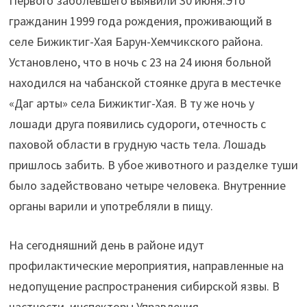
Первого заболевшего выявили 30 июня.Это
гражданин 1999 года рождения, проживающий в
селе Бижиктиг-Хая Барун-Хемчикского района.
Установлено, что в ночь с 23 на 24 июня больной
находился на чабанской стоянке друга в местечке
«Даг арты» села Бижиктиг-Хая. В ту же ночь у
лошади друга появились судороги, отечность с
паховой области в грудную часть тела. Лошадь
пришлось забить. В убое животного и разделке туши
было задействовано четыре человека. Внутренние
органы варили и употребляли в пищу.
На сегодняшний день в районе идут
профилактические мероприятия, направленные на
недопущение распространения сибирской язвы. В
частности, инспекторы Управления