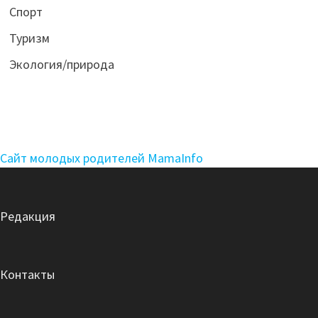
Спорт
Туризм
Экология/природа
Сайт молодых родителей MamaInfo
Редакция
Контакты