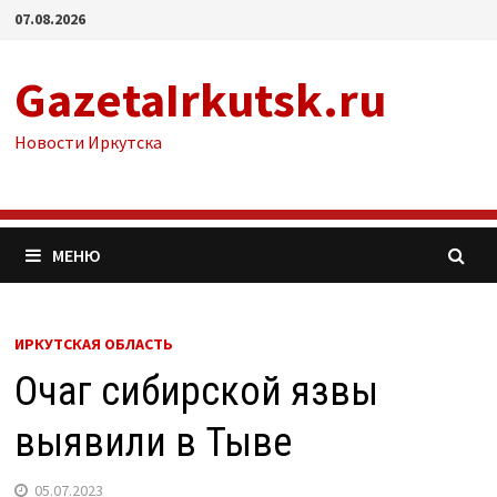
Перейти
07.08.2026
к
содержимому
GazetaIrkutsk.ru
Новости Иркутска
МЕНЮ
ИРКУТСКАЯ ОБЛАСТЬ
Очаг сибирской язвы
выявили в Тыве
05.07.2023