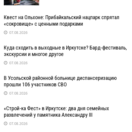
Квест на Ольхоне: Прибайкальский нацпарк спрятал
«сокровище» с ценными подарками
07.08.2026
Куда сходить в выходные в Иркутске? Бард-фестиваль,
экскурсии и многое другое
07.08.2026
В Усольской районной больнице диспансеризацию
прошли 106 участников СВО
07.08.2026
«Строй-ка Фест» в Иркутске: два дня семейных
развлечений у памятника Александру III
07.08.2026