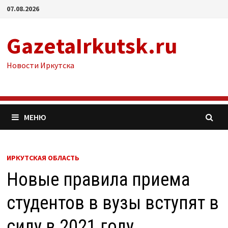
Перейти
07.08.2026
к
содержимому
GazetaIrkutsk.ru
Новости Иркутска
МЕНЮ
ИРКУТСКАЯ ОБЛАСТЬ
Новые правила приема
студентов в вузы вступят в
силу в 2021 году