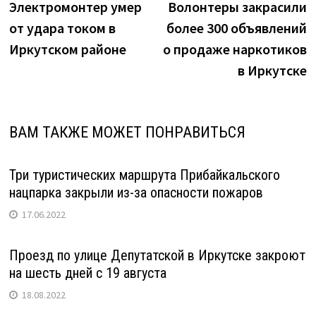
запись:
з
Электромонтер умер
Волонтеры закрасили
по
от удара током в
более 300 объявлений
записям
Иркутском районе
о продаже наркотиков
в Иркутске
ВАМ ТАКЖЕ МОЖЕТ ПОНРАВИТЬСЯ
Три туристических маршрута Прибайкальского
нацпарка закрыли из-за опасности пожаров
17.06.2022
Проезд по улице Депутатской в Иркутске закроют
на шесть дней с 19 августа
18.08.2022