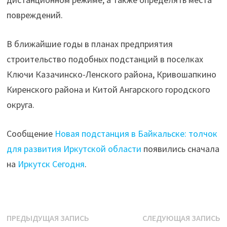
повреждений.
В ближайшие годы в планах предприятия
строительство подобных подстанций в поселках
Ключи Казачинско-Ленского района, Кривошапкино
Киренского района и Китой Ангарского городского
округа.
Сообщение
Новая подстанция в Байкальске: толчок
для развития Иркутской области
появились сначала
на
Иркутск Сегодня
.
Навигация
Предыдущая
С
ПРЕДЫДУЩАЯ ЗАПИСЬ
СЛЕДУЮЩАЯ ЗАПИСЬ