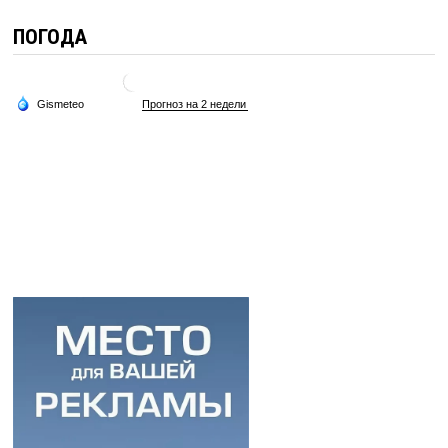
ПОГОДА