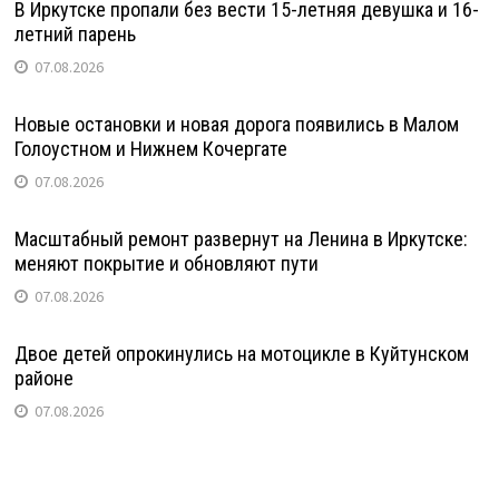
В Иркутске пропали без вести 15-летняя девушка и 16-
летний парень
07.08.2026
Новые остановки и новая дорога появились в Малом
Голоустном и Нижнем Кочергате
07.08.2026
Масштабный ремонт развернут на Ленина в Иркутске:
меняют покрытие и обновляют пути
07.08.2026
Двое детей опрокинулись на мотоцикле в Куйтунском
районе
07.08.2026