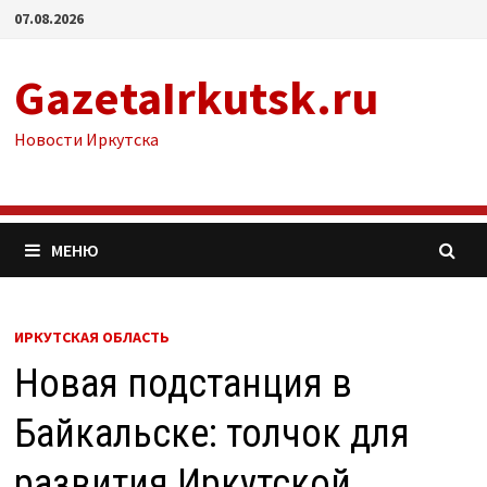
Перейти
07.08.2026
к
содержимому
GazetaIrkutsk.ru
Новости Иркутска
МЕНЮ
ИРКУТСКАЯ ОБЛАСТЬ
Новая подстанция в
Байкальске: толчок для
развития Иркутской