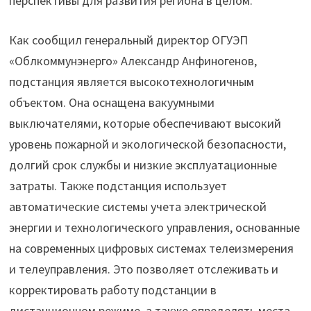
перспективы для развития региона в целом.
Как сообщил генеральный директор ОГУЭП
«Облкоммунэнерго» Александр Анфиногенов,
подстанция является высокотехнологичным
объектом. Она оснащена вакуумными
выключателями, которые обеспечивают высокий
уровень пожарной и экологической безопасности,
долгий срок службы и низкие эксплуатационные
затраты. Также подстанция использует
автоматические системы учета электрической
энергии и технологического управления, основанные
на современных цифровых системах телеизмерения
и телеуправления. Это позволяет отслеживать и
корректировать работу подстанции в
дистанционном режиме, а также определять места