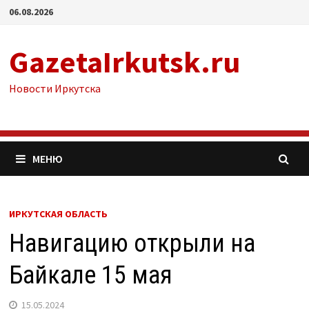
Перейти
06.08.2026
к
содержимому
GazetaIrkutsk.ru
Новости Иркутска
МЕНЮ
ИРКУТСКАЯ ОБЛАСТЬ
Навигацию открыли на
Байкале 15 мая
15.05.2024