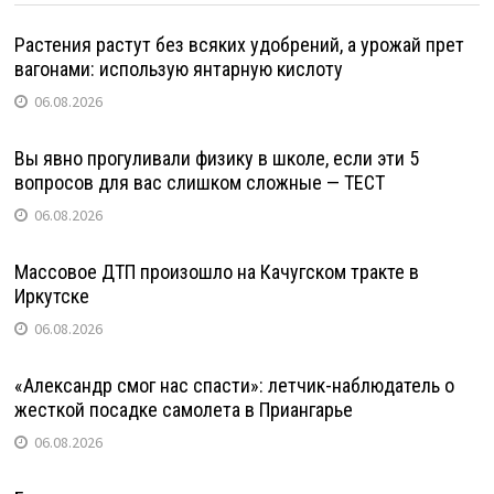
Растения растут без всяких удобрений, а урожай прет
вагонами: использую янтарную кислоту
06.08.2026
Вы явно прогуливали физику в школе, если эти 5
вопросов для вас слишком сложные — ТЕСТ
06.08.2026
Массовое ДТП произошло на Качугском тракте в
Иркутске
06.08.2026
«Александр смог нас спасти»: летчик-наблюдатель о
жесткой посадке самолета в Приангарье
06.08.2026