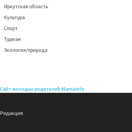
Иркутская область
Культура
Спорт
Туризм
Экология/природа
Сайт молодых родителей MamaInfo
Редакция