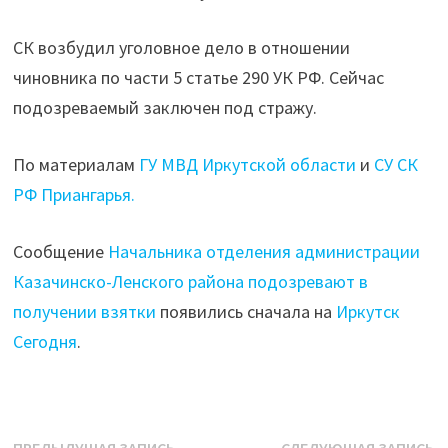
СК возбудил уголовное дело в отношении
чиновника по части 5 статье 290 УК РФ. Сейчас
подозреваемый заключен под стражу.
По материалам
ГУ МВД Иркутской области
и
СУ СК
РФ Приангарья.
Сообщение
Начальника отделения администрации
Казачинско-Ленского района подозревают в
получении взятки
появились сначала на
Иркутск
Сегодня
.
Предыдущая
С