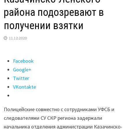
района подозревают в
получении взятки
11.12.2020
Поделиться
Facebook
"Начальника
Google+
отделения
Twitter
администрации
VKontakte
Казачинско-
Ленского
Полицейские совместно с сотрудниками УФСБ и
района
следователями СУ СКР региона задержали
подозревают
начальника отделения администрации Казачинско-