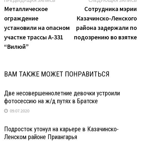
Навигация
ПРЕДЫДУЩАЯ ЗАПИСЬ
СЛЕДУЮЩАЯ ЗАПИСЬ
запись:
з
Металлическое
Сотрудника мэрии
по
ограждение
Казачинско-Ленского
записям
установили на опасном
района задержали по
участке трассы А-331
подозрению во взятке
“Вилюй”
ВАМ ТАКЖЕ МОЖЕТ ПОНРАВИТЬСЯ
Две несовершеннолетние девочки устроили
фотосессию на ж/д путях в Братске
09.07.2020
Подросток утонул на карьере в Казачинско-
Ленском районе Приангарья