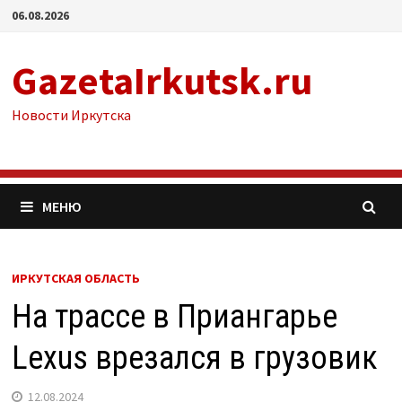
Перейти
06.08.2026
к
содержимому
GazetaIrkutsk.ru
Новости Иркутска
МЕНЮ
ИРКУТСКАЯ ОБЛАСТЬ
На трассе в Приангарье
Lexus врезался в грузовик
12.08.2024