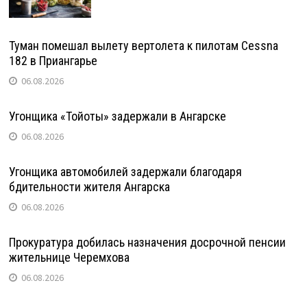
Туман помешал вылету вертолета к пилотам Cessna
182 в Приангарье
06.08.2026
Угонщика «Тойоты» задержали в Ангарске
06.08.2026
Угонщика автомобилей задержали благодаря
бдительности жителя Ангарска
06.08.2026
Прокуратура добилась назначения досрочной пенсии
жительнице Черемхова
06.08.2026