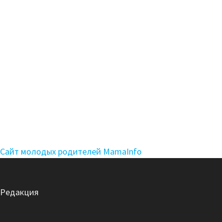
Сайт молодых родителей MamaInfo
Редакция