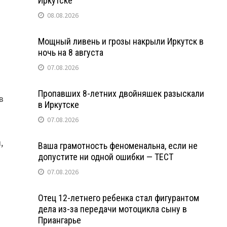
Иркутске
08.08.2026
Мощный ливень и грозы накрыли Иркутск в
ночь на 8 августа
07.08.2026
Пропавших 8-летних двойняшек разыскали
в
в Иркутске
07.08.2026
,
Ваша грамотность феноменальна, если не
допустите ни одной ошибки — ТЕСТ
07.08.2026
Отец 12-летнего ребенка стал фигурантом
дела из-за передачи мотоцикла сыну в
Приангарье