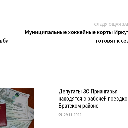
СЛЕДУЮЩАЯ ЗА
Муниципальные хоккейные корты Ирку
дьба
готовят к се
Депутаты ЗС Приангарья
находятся с рабочей поездко
Братском районе
29.11.2022