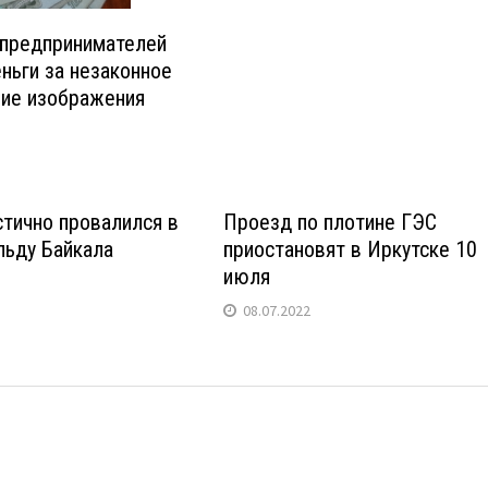
 предпринимателей
ньги за незаконное
ние изображения
стично провалился в
Проезд по плотине ГЭС
льду Байкала
приостановят в Иркутске 10
июля
08.07.2022