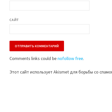
САЙТ
Comments links could be
nofollow free
.
Этот сайт использует Akismet для борьбы со спамо