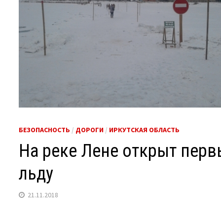
БЕЗОПАСНОСТЬ
/
ДОРОГИ
/
ИРКУТСКАЯ ОБЛАСТЬ
На реке Лене открыт пер
льду
21.11.2018