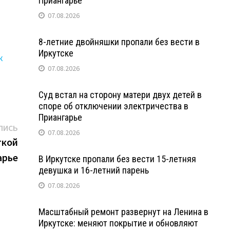
Приангарье
07.08.2026
8-летние двойняшки пропали без вести в
Иркутске
к
07.08.2026
Суд встал на сторону матери двух детей в
споре об отключении электричества в
Приангарье
Следующая
ПИСЬ
07.08.2026
запись:
ткой
арье
В Иркутске пропали без вести 15-летняя
девушка и 16-летний парень
07.08.2026
Масштабный ремонт развернут на Ленина в
Иркутске: меняют покрытие и обновляют