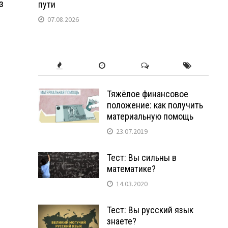
з
пути
07.08.2026
Тяжёлое финансовое
положение: как получить
материальную помощь
23.07.2019
Тест: Вы сильны в
математике?
14.03.2020
Тест: Вы русский язык
знаете?