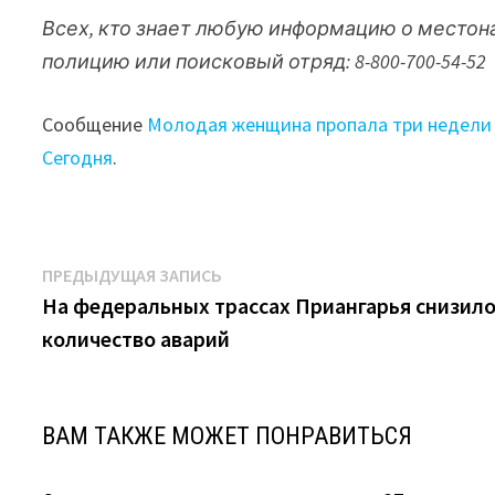
Всех, кто знает любую информацию о местон
полицию или поисковый отряд: 8-800-700-54-52
Сообщение
Молодая женщина пропала три недели 
Сегодня
.
Навигация
Предыдущая
ПРЕДЫДУЩАЯ ЗАПИСЬ
запись:
На федеральных трассах Приангарья снизил
по
количество аварий
записям
ВАМ ТАКЖЕ МОЖЕТ ПОНРАВИТЬСЯ