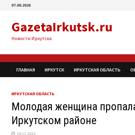
Перейти
07.08.2026
к
содержимому
GazetaIrkutsk.ru
Новости Иркутска
ГЛАВНАЯ
ИРКУТСК
ИРКУТСКАЯ ОБЛАСТЬ
О
ИРКУТСКАЯ ОБЛАСТЬ
Молодая женщина пропала
Иркутском районе
16.11.2022