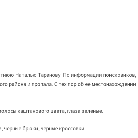
етнюю Наталью Таранову. По информации поисковиков, 
ого района и пропала. С тех пор об ее местонахождении
волосы каштанового цвета, глаза зеленые.
а, черные брюки, черные кроссовки.