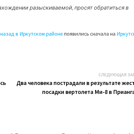
ахождении разыскиваемой, просят обратиться в
назад в Иркутском районе
появились сначала на
Иркутс
СЛЕДУЮЩАЯ ЗА
ось
Два человека пострадали в результате жес
посадки вертолета Ми-8 в Прианг