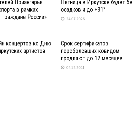
телей Приангарья
Пятница в Иркутске будет бе
спорта в рамках
осадков и до +31°
 граждане России»
24.07.2026
йн концертов ко Дню
Срок сертификатов
ркутских артистов
переболевших ковидом
продляют до 12 месяцев
04.12.2021