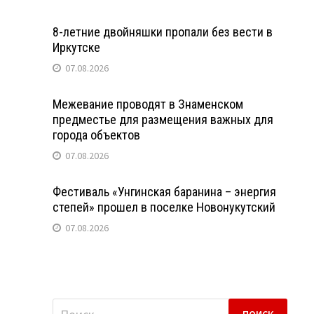
8-летние двойняшки пропали без вести в
Иркутске
07.08.2026
Межевание проводят в Знаменском
предместье для размещения важных для
города объектов
07.08.2026
Фестиваль «Унгинская баранина – энергия
степей» прошел в поселке Новонукутский
07.08.2026
Найти: