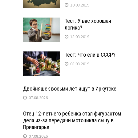
10.03.2019
Тест: У вас хорошая
логика?
18.03.2019
Тест: Что ели в СССР?
08.03.2019
Двойняшек восьми лет ищут в Иркутске
07.08.2026
Отец 12-летнего ребенка стал фигурантом
дела из-за передачи мотоцикла сыну в
Приангарье
07.08.2026