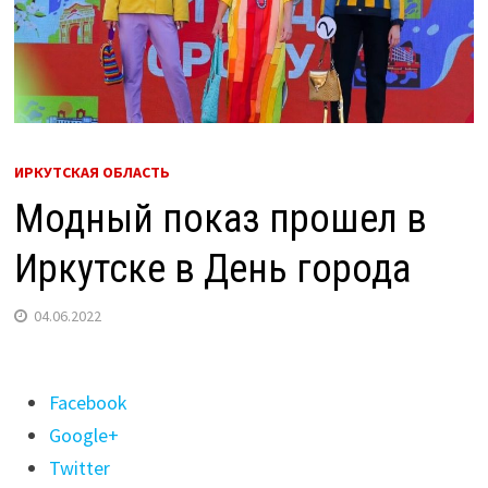
ИРКУТСКАЯ ОБЛАСТЬ
Модный показ прошел в
Иркутске в День города
04.06.2022
Поделиться
Facebook
"Модный
Google+
показ
Twitter