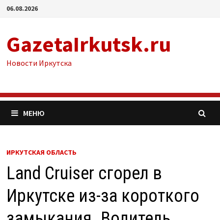
Перейти
06.08.2026
к
содержимому
GazetaIrkutsk.ru
Новости Иркутска
МЕНЮ
ИРКУТСКАЯ ОБЛАСТЬ
Land Cruiser сгорел в
Иркутске из-за короткого
замыкания. Водитель