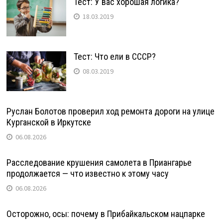
Тест: У вас хорошая логика?
18.03.2019
Тест: Что ели в СССР?
08.03.2019
Руслан Болотов проверил ход ремонта дороги на улице
Курганской в Иркутске
06.08.2026
Расследование крушения самолета в Приангарье
продолжается — что известно к этому часу
06.08.2026
Осторожно, осы: почему в Прибайкальском нацпарке