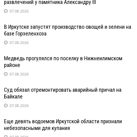
развлечений у памятника Александру III
07.08.2026
В Иркутске запустят производство овощей и зелени на
базе Горзеленхоза
07.08.2026
Медведь прогулялся по поселку в Нижнеилимском
районе
07.08.2026
Суд обязал отремонтировать аварийный причал на
Байкале
07.08.2026
Еще девять водоемов Иркутской области признали
небезопасными для купания
07.08.2026