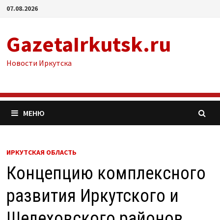
Перейти
07.08.2026
к
содержимому
GazetaIrkutsk.ru
Новости Иркутска
МЕНЮ
ИРКУТСКАЯ ОБЛАСТЬ
Концепцию комплексного
развития Иркутского и
Шелеховского районов