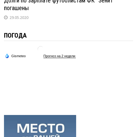
Долги по зарплате футболистам ФК “Зенит”
погашены
29.05.2020
ПОГОДА