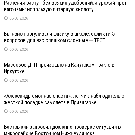
Растения растут без всяких удобрений, а урожай прет
вагонами: использую янтарную кислоту
06.08.2026
Вы явно прогуливали физику в школе, если эти 5
вопросов для вас слишком сложные — ТЕСТ
06.08.2026
Массовое ДТП произошло на Качугском тракте в
Иркутске
06.08.2026
«Александр смог нас спасти»: летчик-наблюдатель о
жесткой посадке самолета в Приангарье
06.08.2026
Бастрыкин запросил доклад о проверке ситуации в
микрорайоне Восточном Нижнеудинска