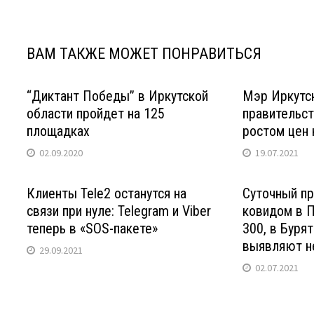
ВАМ ТАКЖЕ МОЖЕТ ПОНРАВИТЬСЯ
“Диктант Победы” в Иркутской
Мэр Иркутск
области пройдет на 125
правительст
площадках
ростом цен 
02.09.2020
19.07.2021
Клиенты Tele2 останутся на
Суточный п
связи при нуле: Telegram и Viber
ковидом в 
теперь в «SOS-пакете»
300, в Буря
выявляют 
29.09.2021
02.07.2021