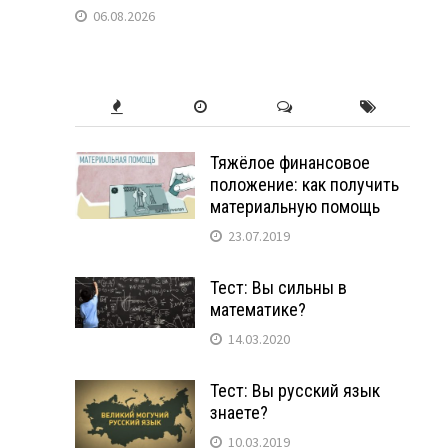
06.08.2026
Тяжёлое финансовое
положение: как получить
материальную помощь
23.07.2019
Тест: Вы сильны в
математике?
14.03.2020
Тест: Вы русский язык
знаете?
10.03.2019