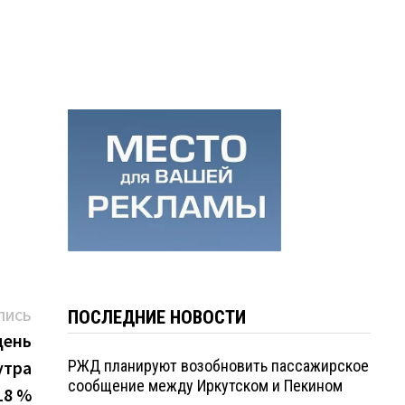
Следующая
ПИСЬ
ПОСЛЕДНИЕ НОВОСТИ
запись:
день
утра
РЖД планируют возобновить пассажирское
сообщение между Иркутском и Пекином
18 %