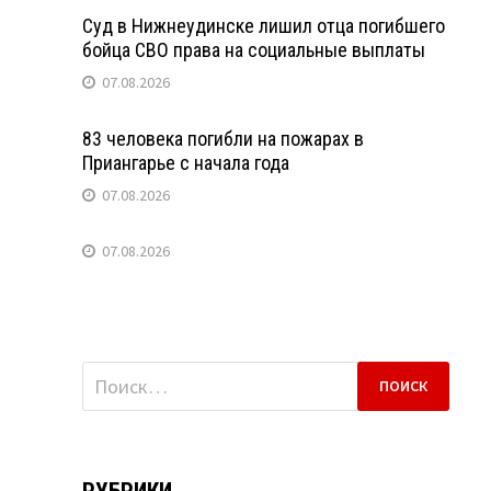
Суд в Нижнеудинске лишил отца погибшего
бойца СВО права на социальные выплаты
07.08.2026
83 человека погибли на пожарах в
Приангарье с начала года
07.08.2026
07.08.2026
Найти:
РУБРИКИ