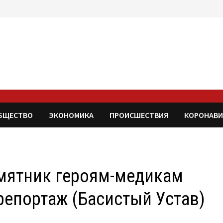
БЩЕСТВО
ЭКОНОМИКА
ПРОИСШЕСТВИЯ
КОРОНАВИ
мятник героям-медикам
репортаж (Басистый Устав)