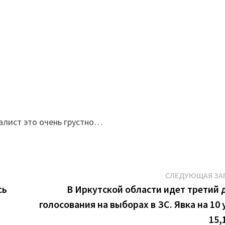
алист это очень грустно…
СЛЕДУЮЩАЯ ЗА
сь
В Иркутской области идет третий 
голосования на выборах в ЗС. Явка на 10 
15,