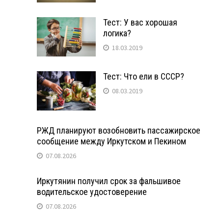
Тест: У вас хорошая
логика?
18.03.2019
Тест: Что ели в СССР?
08.03.2019
РЖД планируют возобновить пассажирское
сообщение между Иркутском и Пекином
07.08.2026
Иркутянин получил срок за фальшивое
водительское удостоверение
07.08.2026