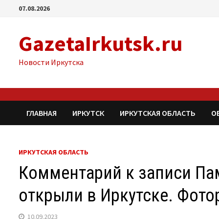
Перейти
07.08.2026
к
содержимому
GazetaIrkutsk.ru
Новости Иркутска
ГЛАВНАЯ
ИРКУТСК
ИРКУТСКАЯ ОБЛАСТЬ
О
ИРКУТСКАЯ ОБЛАСТЬ
Комментарий к записи Па
открыли в Иркутске. Фото
10.09.2023