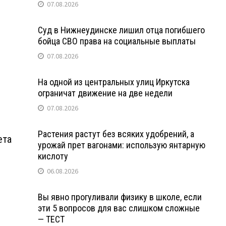
07.08.2026
Суд в Нижнеудинске лишил отца погибшего
бойца СВО права на социальные выплаты
07.08.2026
На одной из центральных улиц Иркутска
ограничат движение на две недели
07.08.2026
Растения растут без всяких удобрений, а
ета
урожай прет вагонами: использую янтарную
кислоту
06.08.2026
Вы явно прогуливали физику в школе, если
эти 5 вопросов для вас слишком сложные
— ТЕСТ