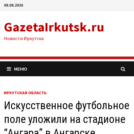
Перейти
08.08.2026
к
содержимому
GazetaIrkutsk.ru
Новости Иркутска
МЕНЮ
ИРКУТСКАЯ ОБЛАСТЬ
Искусственное футбольное
поле уложили на стадионе
“Ангара” в Ангарске