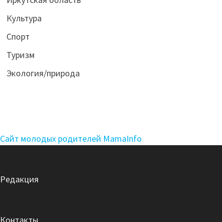
Культура
Спорт
Туризм
Экология/природа
Сайт молодых родителей MamaInfo
Редакция
Контакты