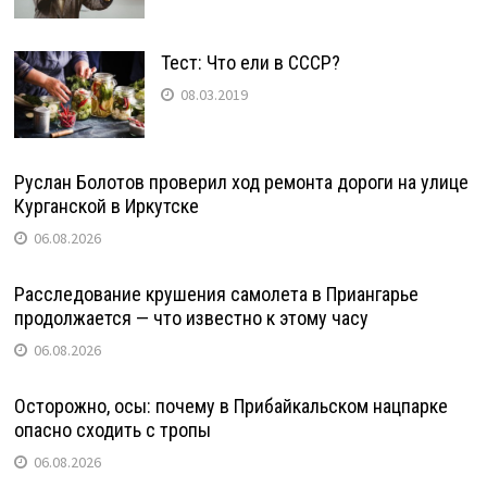
Тест: Что ели в СССР?
08.03.2019
Руслан Болотов проверил ход ремонта дороги на улице
Курганской в Иркутске
06.08.2026
Расследование крушения самолета в Приангарье
продолжается — что известно к этому часу
06.08.2026
Осторожно, осы: почему в Прибайкальском нацпарке
опасно сходить с тропы
06.08.2026