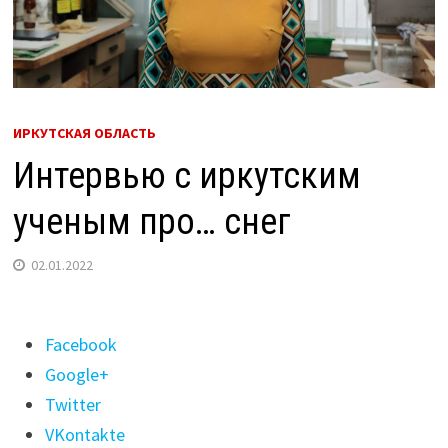
ИРКУТСКАЯ ОБЛАСТЬ
Интервью с иркутским
ученым про… снег
02.01.2022
Поделиться
Facebook
"Интервью
Google+
с
Twitter
иркутским
VKontakte