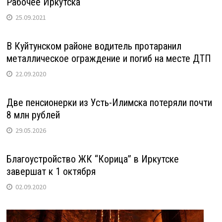
Рабочее Иркутска
25.09.2021
В Куйтунском районе водитель протаранил
металлическое ограждение и погиб на месте ДТП
22.09.2020
Две пенсионерки из Усть-Илимска потеряли почти
8 млн рублей
29.05.2026
Благоустройство ЖК “Корица” в Иркутске
завершат к 1 октября
02.09.2020