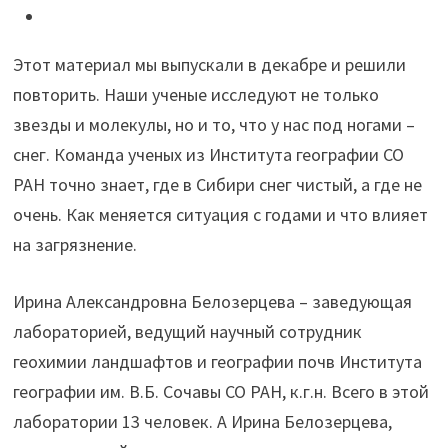
ученым
про…
Этот материал мы выпускали в декабре и решили
снег"
повторить. Наши ученые исследуют не только
звезды и молекулы, но и то, что у нас под ногами –
снег. Команда ученых из Института географии СО
РАН точно знает, где в Сибири снег чистый, а где не
очень. Как меняется ситуация с годами и что влияет
на загрязнение.
Ирина Александровна Белозерцева – заведующая
лабораторией, ведущий научный сотрудник
геохимии ландшафтов и географии почв Института
географии им. В.Б. Сочавы СО РАН, к.г.н. Всего в этой
лаборатории 13 человек. А Ирина Белозерцева,