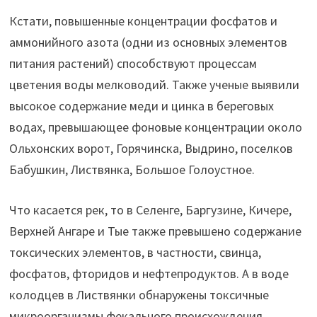
Кстати, повышенные концентрации фосфатов и
аммонийного азота (одни из основных элементов
питания растений) способствуют процессам
цветения воды мелководий. Также ученые выявили
высокое содержание меди и цинка в береговых
водах, превышающее фоновые концентрации около
Ольхонских ворот, Горячинска, Выдрино, поселков
Бабушкин, Листвянка, Большое Голоустное.
Что касается рек, то в Селенге, Баргузине, Кичере,
Верхней Ангаре и Тые также превышено содержание
токсических элементов, в частности, свинца,
фосфатов, фторидов и нефтепродуктов. А в воде
колодцев в Листвянки обнаружены токсичные
микроорганизмы фекального происхождения.