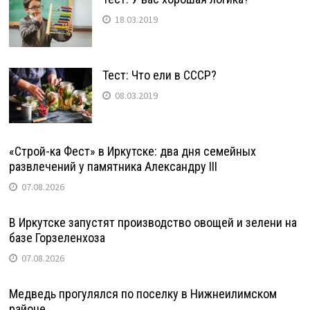
18.03.2019
Тест: Что ели в СССР?
08.03.2019
«Строй-ка Фест» в Иркутске: два дня семейных
развлечений у памятника Александру III
07.08.2026
В Иркутске запустят производство овощей и зелени на
базе Горзеленхоза
07.08.2026
Медведь прогулялся по поселку в Нижнеилимском
районе