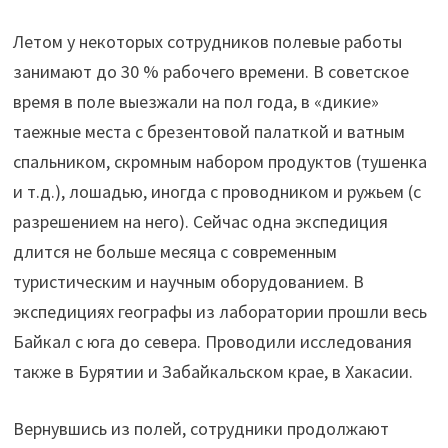
Летом у некоторых сотрудников полевые работы
занимают до 30 % рабочего времени. В советское
время в поле выезжали на пол года, в «дикие»
таежные места с брезентовой палаткой и ватным
спальником, скромным набором продуктов (тушенка
и т.д.), лошадью, иногда с проводником и ружьем (с
разрешением на него). Сейчас одна экспедиция
длится не больше месяца с современным
туристическим и научным оборудованием. В
экспедициях географы из лаборатории прошли весь
Байкал с юга до севера. Проводили исследования
также в Бурятии и Забайкальском крае, в Хакасии.
Вернувшись из полей, сотрудники продолжают