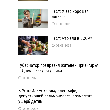
Тест: У вас хорошая
логика?
18.03.2019
Тест: Что ели в СССР?
08.03.2019
Губернатор поздравил жителей Приангарья
с Днем физкультурника
08.08.2026
В Усть-Илимске владелец кафе,
допустивший сальмонеллез, возместит
ущерб детям
08.08.2026