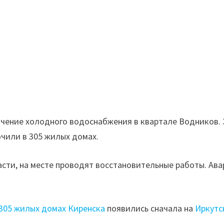
ючение холодного водоснабжения в квартале Водников.
чили в 305 жилых домах.
сти, на месте проводят восстановительные работы. Ав
305 жилых домах Киренска
появились сначала на
Иркутс