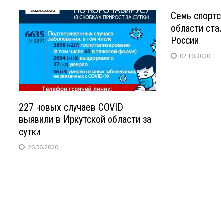
Семь спорт
области ста
России
02.10.2020
227 новых случаев COVID
выявили в Иркутской области за
сутки
26.06.2020