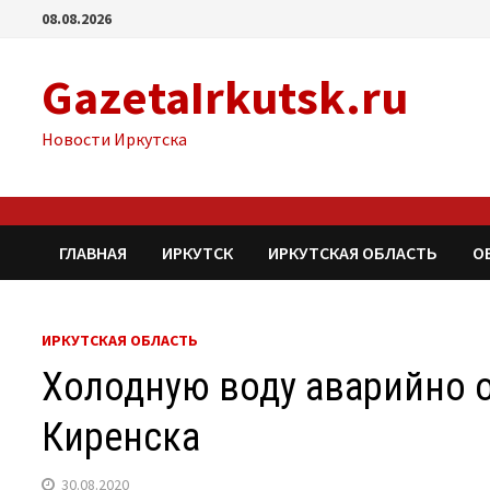
Перейти
08.08.2026
к
содержимому
GazetaIrkutsk.ru
Новости Иркутска
ГЛАВНАЯ
ИРКУТСК
ИРКУТСКАЯ ОБЛАСТЬ
О
ИРКУТСКАЯ ОБЛАСТЬ
Холодную воду аварийно 
Киренска
30.08.2020