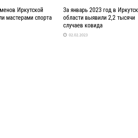
сменов Иркутской
За январь 2023 год в Иркутс
ли мастерами спорта
области выявили 2,2 тысячи
случаев ковида
02.02.2023