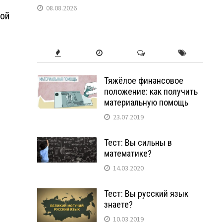
08.08.2026
кой
Тяжёлое финансовое
положение: как получить
материальную помощь
23.07.2019
Тест: Вы сильны в
математике?
14.03.2020
Тест: Вы русский язык
знаете?
10.03.2019