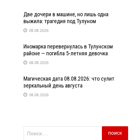
Две дочери в машине, но лишь одна
выжила: трагедия под Тулуном
08.08.2026
Иномарка перевернулась в Тулунском
районе — погибла 5-летняя девочка
08.08.2026
Магическая дата 08.08.2026: что сулит
зеркальный день августа
08.08.2026
Найти: