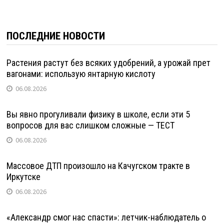
ПОСЛЕДНИЕ НОВОСТИ
Растения растут без всяких удобрений, а урожай прет
вагонами: использую янтарную кислоту
06.08.2026
Вы явно прогуливали физику в школе, если эти 5
вопросов для вас слишком сложные — ТЕСТ
06.08.2026
Массовое ДТП произошло на Качугском тракте в
Иркутске
06.08.2026
«Александр смог нас спасти»: летчик-наблюдатель о