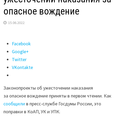
опасное вождение
15.06.2022
Поделиться
Facebook
"Госдума
Google+
приняла
Twitter
в
VKontakte
первом
чтении
Законопроекты об ужесточении наказания
законопроекты
за опасное вождение приняты в первом чтении. Как
об
сообщили
в пресс-службе Госдумы России, это
ужесточении
поправки в КоАП, УК и УПК.
наказания