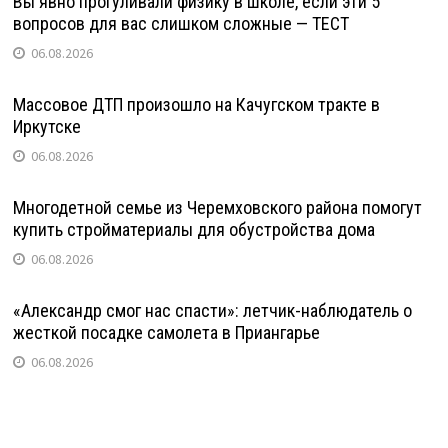
Вы явно прогуливали физику в школе, если эти 5
вопросов для вас слишком сложные — ТЕСТ
06.08.2026
Массовое ДТП произошло на Качугском тракте в
Иркутске
06.08.2026
Многодетной семье из Черемховского района помогут
купить стройматериалы для обустройства дома
06.08.2026
«Александр смог нас спасти»: летчик-наблюдатель о
жесткой посадке самолета в Приангарье
06.08.2026