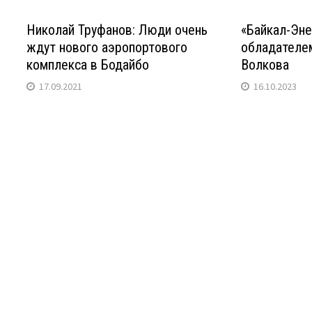
Николай Труфанов: Люди очень
«Байкал-Эне
ждут нового аэропортового
обладателе
комплекса в Бодайбо
Волкова
17.09.2021
16.10.2023