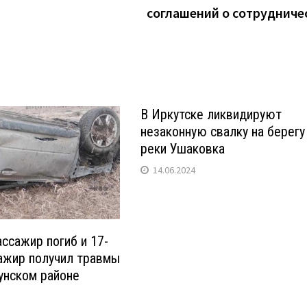
соглашений о сотрудниче
В Иркутске ликвидируют
незаконную свалку на берегу
реки Ушаковка
14.06.2024
ассажир погиб и 17-
ажир получил травмы
унском районе