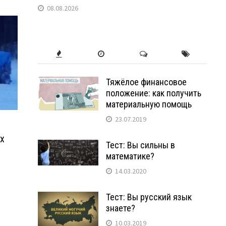
08.08.2026
Тяжёлое финансовое
положение: как получить
материальную помощь
23.07.2019
х
Тест: Вы сильны в
математике?
14.03.2020
Тест: Вы русский язык
знаете?
10.03.2019