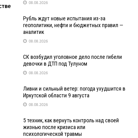
08.08.2026
стве
Рубль ждут новые испытания из-за
геополитики, нефти и бюджетных правил —
аналитик
08.08.2026
СК возбудил уголовное дело после гибели
девочки в ДТП под Тулуном
08.08.2026
Ливни и сильный ветер: погода ухудшится в
Иркутской области 9 августа
08.08.2026
5 техник, как вернуть контроль над своей
жизнью после кризиса или
психологической травмы