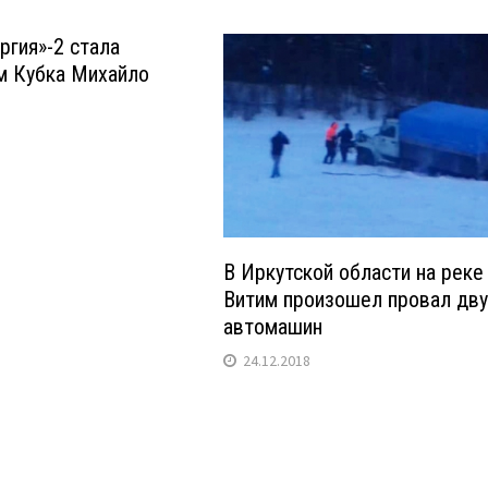
ргия»-2 стала
м Кубка Михайло
В Иркутской области на реке
Витим произошел провал дву
автомашин
24.12.2018