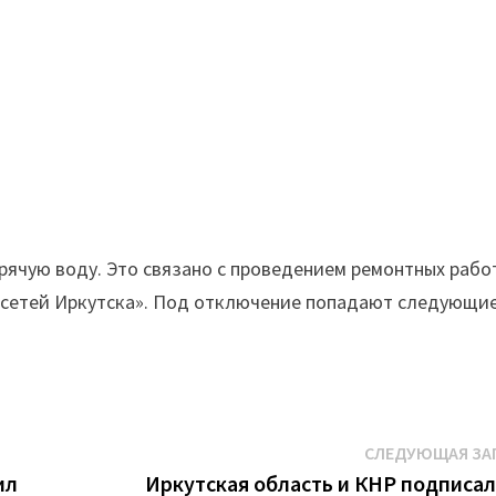
рячую воду. Это связано с проведением ремонтных рабо
осетей Иркутска». Под отключение попадают следующи
СЛЕДУЮЩАЯ ЗА
ил
Иркутская область и КНР подписал