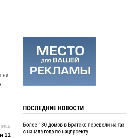
т на
е
ПОСЛЕДНИЕ НОВОСТИ
Более 130 домов в Братске перевели на газ
Следующая
ПИСЬ
с начала года по нацпроекту
запись:
и 11