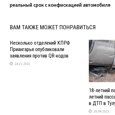
по
реальный срок с конфискацией автомобиля
записям
ВАМ ТАКЖЕ МОЖЕТ ПОНРАВИТЬСЯ
Несколько отделений КПРФ
Приангарья опубликовали
заявления против QR-кодов
24.11.2021
18-летний п
летний пасс
в ДТП в Тул
26.04.2021