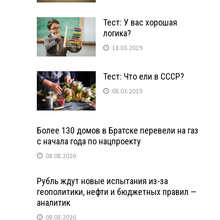
Тест: У вас хорошая
логика?
18.03.2019
Тест: Что ели в СССР?
08.03.2019
Более 130 домов в Братске перевели на газ
с начала года по нацпроекту
08.08.2026
Рубль ждут новые испытания из-за
геополитики, нефти и бюджетных правил —
аналитик
08.08.2026