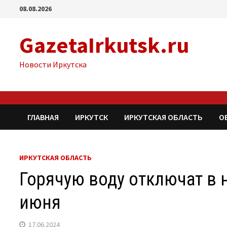
Перейти
08.08.2026
к
содержимому
GazetaIrkutsk.ru
Новости Иркутска
ГЛАВНАЯ
ИРКУТСК
ИРКУТСКАЯ ОБЛАСТЬ
О
ИРКУТСКАЯ ОБЛАСТЬ
Горячую воду отключат в 
июня
17.06.2024