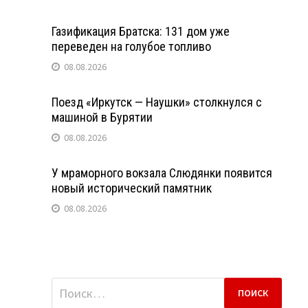
Газификация Братска: 131 дом уже
переведен на голубое топливо
08.08.2026
Поезд «Иркутск — Наушки» столкнулся с
машиной в Бурятии
08.08.2026
У мраморного вокзала Слюдянки появится
новый исторический памятник
08.08.2026
Найти: