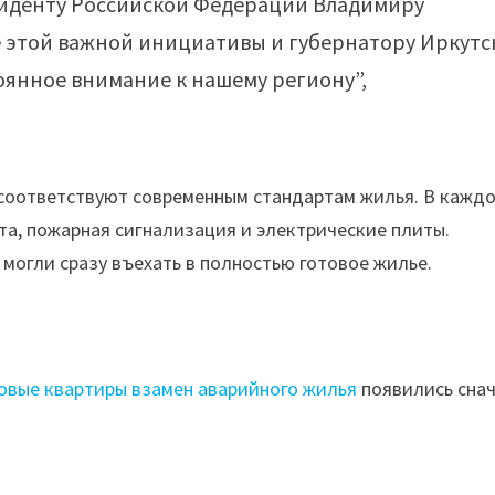
иденту Российской Федерации Владимиру
 этой важной инициативы и губернатору Иркутс
оянное внимание к нашему региону”,
соответствуют современным стандартам жилья. В кажд
та, пожарная сигнализация и электрические плиты.
могли сразу въехать в полностью готовое жилье.
новые квартиры взамен аварийного жилья
появились сна