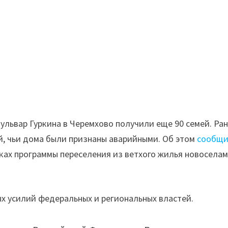
ульвар Гуркина в Черемхово получили еще 90 семей. Ра
й, чьи дома были признаны аварийными. Об этом
сообщ
мках программы переселения из ветхого жилья новосела
х усилий федеральных и региональных властей.