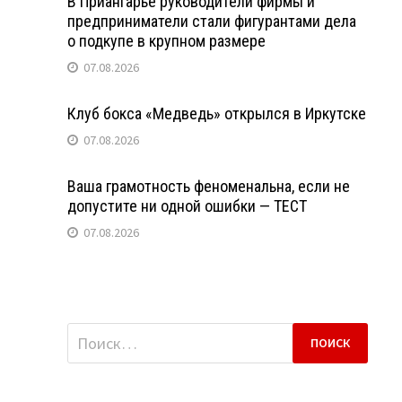
В Приангарье руководители фирмы и
предприниматели стали фигурантами дела
о подкупе в крупном размере
07.08.2026
Клуб бокса «Медведь» открылся в Иркутске
07.08.2026
Ваша грамотность феноменальна, если не
допустите ни одной ошибки — ТЕСТ
07.08.2026
Найти: