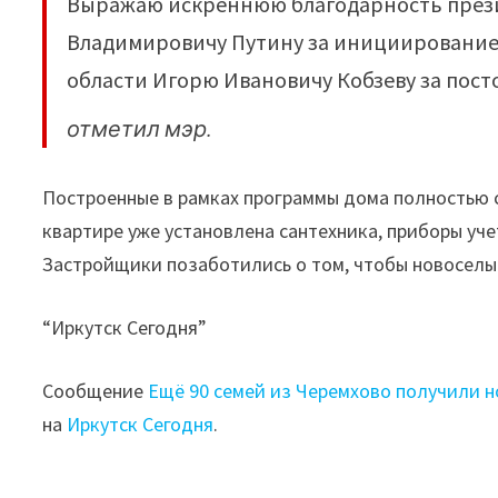
Выражаю искреннюю благодарность през
Владимировичу Путину за инициирование
области Игорю Ивановичу Кобзеву за пост
отметил мэр.
Построенные в рамках программы дома полностью 
квартире уже установлена сантехника, приборы уче
Застройщики позаботились о том, чтобы новоселы 
“Иркутск Сегодня”
Сообщение
Ещё 90 семей из Черемхово получили 
на
Иркутск Сегодня
.