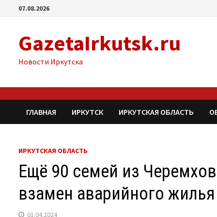
Перейти
07.08.2026
к
содержимому
GazetaIrkutsk.ru
Новости Иркутска
ГЛАВНАЯ
ИРКУТСК
ИРКУТСКАЯ ОБЛАСТЬ
О
ИРКУТСКАЯ ОБЛАСТЬ
Ещё 90 семей из Черемхо
взамен аварийного жилья
01.04.2024