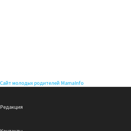
Сайт молодых родителей MamaInfo
Редакция
Контакты