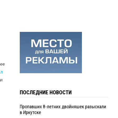
нее
ил
ми
ПОСЛЕДНИЕ НОВОСТИ
Пропавших 8-летних двойняшек разыскали
в Иркутске