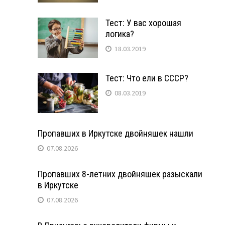
Тест: У вас хорошая
логика?
18.03.2019
Тест: Что ели в СССР?
08.03.2019
Пропавших в Иркутске двойняшек нашли
07.08.2026
Пропавших 8-летних двойняшек разыскали
в Иркутске
07.08.2026