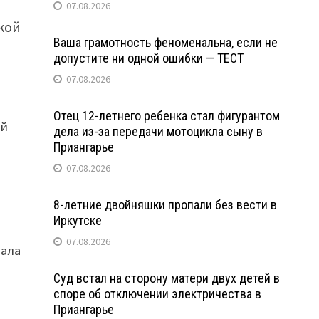
07.08.2026
кой
Ваша грамотность феноменальна, если не
допустите ни одной ошибки — ТЕСТ
07.08.2026
Отец 12-летнего ребенка стал фигурантом
ой
дела из-за передачи мотоцикла сыну в
Приангарье
07.08.2026
8-летние двойняшки пропали без вести в
Иркутске
07.08.2026
чала
Суд встал на сторону матери двух детей в
споре об отключении электричества в
Приангарье