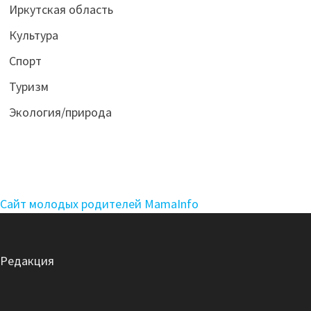
Иркутская область
Культура
Спорт
Туризм
Экология/природа
Сайт молодых родителей MamaInfo
Редакция