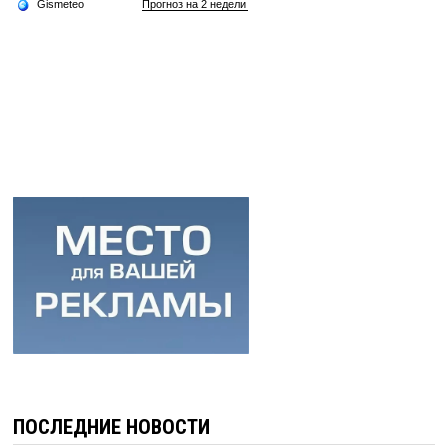
ПОСЛЕДНИЕ НОВОСТИ