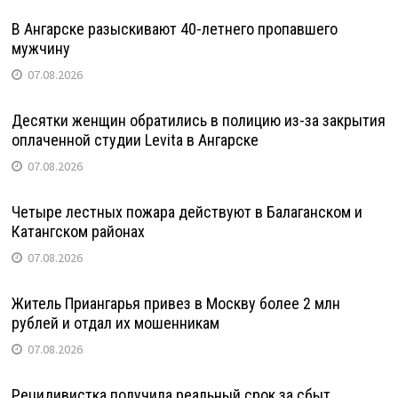
В Ангарске разыскивают 40-летнего пропавшего
мужчину
07.08.2026
Десятки женщин обратились в полицию из-за закрытия
оплаченной студии Levita в Ангарске
07.08.2026
Четыре лестных пожара действуют в Балаганском и
Катангском районах
07.08.2026
Житель Приангарья привез в Москву более 2 млн
рублей и отдал их мошенникам
07.08.2026
Рецидивистка получила реальный срок за сбыт