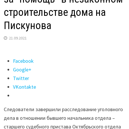
строительстве дома на
Пискунова
21.09.2021
Поделиться
Facebook
"Экс-
Google+
начальника
Twitter
отдела
VKontakte
УФССП
в
Следователи завершили расследование уголовного
Иркутске
дела в отношении бывшего начальника отдела –
осудят
старшего судебного пристава Октябрьского отдела