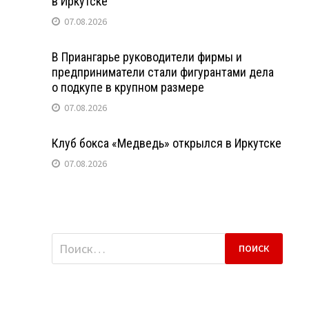
в Иркутске
07.08.2026
В Приангарье руководители фирмы и
предприниматели стали фигурантами дела
о подкупе в крупном размере
07.08.2026
Клуб бокса «Медведь» открылся в Иркутске
07.08.2026
Найти: