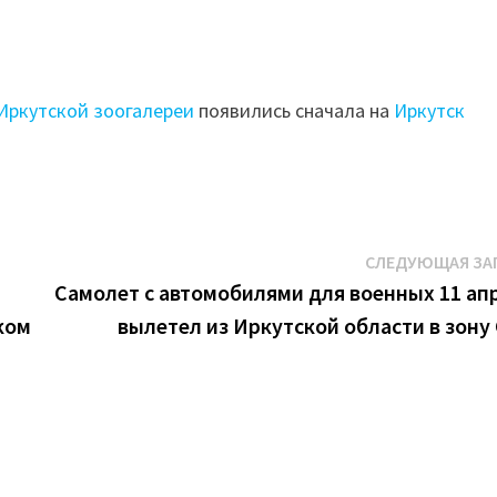
 Иркутской зоогалереи
появились сначала на
Иркутск
СЛЕДУЮЩАЯ ЗА
Самолет с автомобилями для военных 11 ап
ком
вылетел из Иркутской области в зону