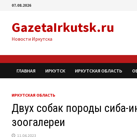
Перейти
07.08.2026
к
содержимому
GazetaIrkutsk.ru
Новости Иркутска
ГЛАВНАЯ
ИРКУТСК
ИРКУТСКАЯ ОБЛАСТЬ
О
ИРКУТСКАЯ ОБЛАСТЬ
Двух собак породы сиба-и
зоогалереи
11.04.2023