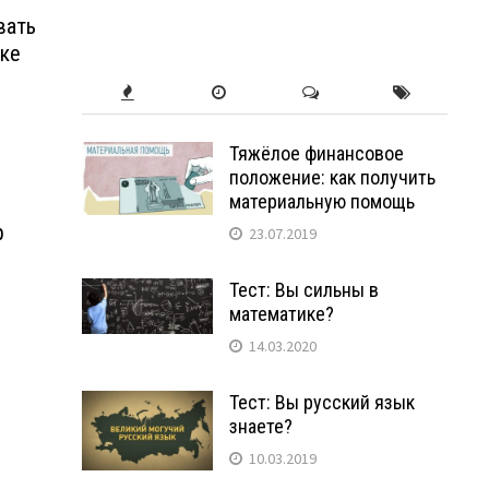
вать
ске
Тяжёлое финансовое
положение: как получить
материальную помощь
р
23.07.2019
Тест: Вы сильны в
математике?
14.03.2020
Тест: Вы русский язык
знаете?
10.03.2019