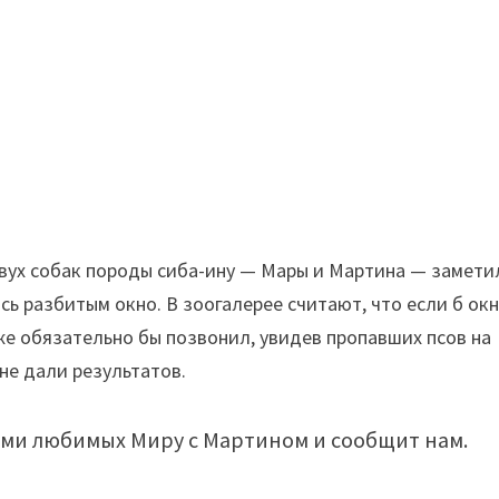
вух собак породы сиба-ину — Мары и Мартина — замети
сь разбитым окно. В зоогалерее считают, что если б ок
уже обязательно бы позвонил, увидев пропавших псов на
 не дали результатов.
семи любимых Миру с Мартином и сообщит нам.