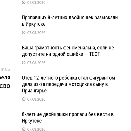
07.08.2026
Пропавших 8-летних двойняшек разыскали
в Иркутске
07.08.2026
Ваша грамотность феноменальна, если не
допустите ни одной ошибки — ТЕСТ
07.08.2026
Следующая
ПИСЬ
запись:
реля
Отец 12-летнего ребенка стал фигурантом
дела из-за передачи мотоцикла сыну в
 СВО
Приангарье
07.08.2026
8-летние двойняшки пропали без вести в
Иркутске
07.08.2026