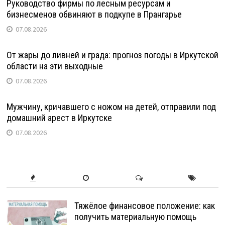
Руководство фирмы по лесным ресурсам и
бизнесменов обвиняют в подкупе в Прангарье
07.08.2026
От жары до ливней и града: прогноз погоды в Иркутской
области на эти выходные
07.08.2026
Мужчину, кричавшего с ножом на детей, отправили под
домашний арест в Иркутске
07.08.2026
Тяжёлое финансовое положение: как
получить материальную помощь