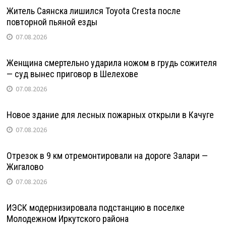
Житель Саянска лишился Toyota Cresta после
повторной пьяной езды
07.08.2026
Женщина смертельно ударила ножом в грудь сожителя
— суд вынес приговор в Шелехове
07.08.2026
Новое здание для лесных пожарных открыли в Качуге
07.08.2026
Отрезок в 9 км отремонтировали на дороге Залари —
Жигалово
07.08.2026
ИЭСК модернизировала подстанцию в поселке
Молодежном Иркутского района