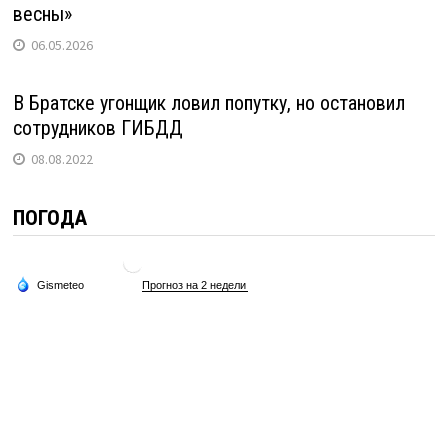
весны»
06.05.2026
В Братске угонщик ловил попутку, но остановил
сотрудников ГИБДД
08.08.2022
ПОГОДА