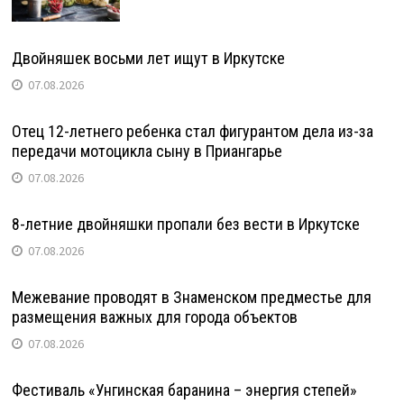
Двойняшек восьми лет ищут в Иркутске
07.08.2026
Отец 12-летнего ребенка стал фигурантом дела из-за
передачи мотоцикла сыну в Приангарье
07.08.2026
8-летние двойняшки пропали без вести в Иркутске
07.08.2026
Межевание проводят в Знаменском предместье для
размещения важных для города объектов
07.08.2026
Фестиваль «Унгинская баранина – энергия степей»