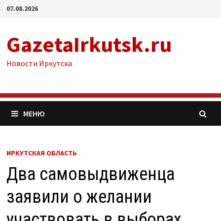
Перейти
07.08.2026
к
содержимому
GazetaIrkutsk.ru
Новости Иркутска
МЕНЮ
ИРКУТСКАЯ ОБЛАСТЬ
Два самовыдвиженца
заявили о желании
участвовать в выборах