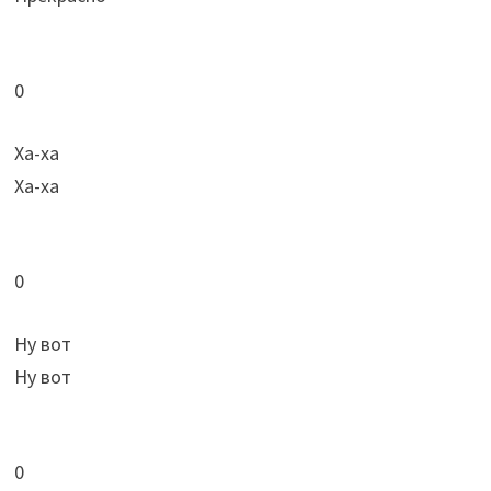
0
Ха-ха
Ха-ха
0
Ну вот
Ну вот
0