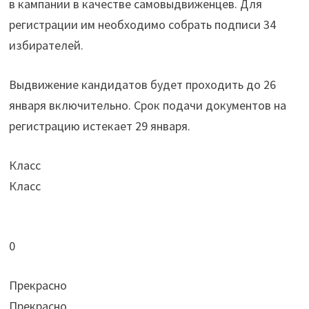
в кампании в качестве самовыдвиженцев. Для
Балаганского
регистрации им необходимо собрать подписи 34
района"
избирателей.
Выдвижение кандидатов будет проходить до 26
января включительно. Срок подачи документов на
регистрацию истекает 29 января.
Класс
Класс
0
Прекрасно
Прекрасно