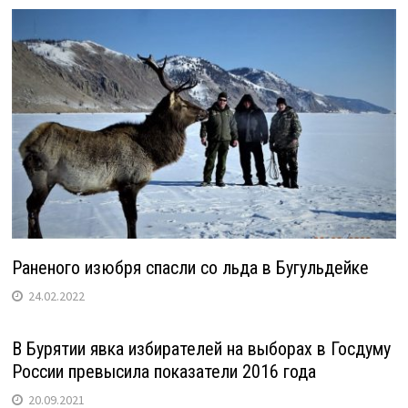
Раненого изюбря спасли со льда в Бугульдейке
24.02.2022
В Бурятии явка избирателей на выборах в Госдуму
России превысила показатели 2016 года
20.09.2021