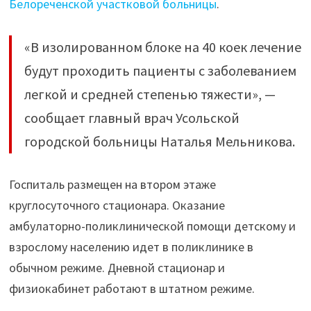
Белореченской участковой больницы
.
и
Братске"
«В изолированном блоке на 40 коек лечение
будут проходить пациенты с заболеванием
легкой и средней степенью тяжести», —
сообщает главный врач Усольской
городской больницы Наталья Мельникова.
Госпиталь размещен на втором этаже
круглосуточного стационара. Оказание
амбулаторно-поликлинической помощи детскому и
взрослому населению идет в поликлинике в
обычном режиме. Дневной стационар и
физиокабинет работают в штатном режиме.