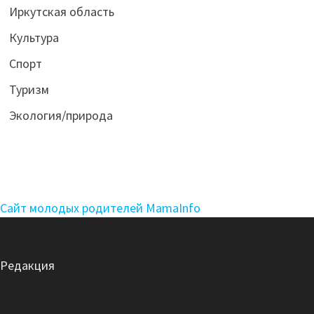
Иркутская область
Культура
Спорт
Туризм
Экология/природа
Сайт молодых родителей MamaInfo
Редакция