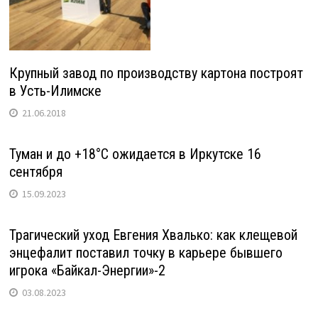
Крупный завод по производству картона построят
в Усть-Илимске
21.06.2018
Туман и до +18°С ожидается в Иркутске 16
сентября
15.09.2023
Трагический уход Евгения Хвалько: как клещевой
энцефалит поставил точку в карьере бывшего
игрока «Байкал-Энергии»-2
03.08.2023