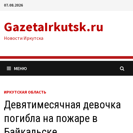
Перейти
07.08.2026
к
содержимому
GazetaIrkutsk.ru
Новости Иркутска
МЕНЮ
ИРКУТСКАЯ ОБЛАСТЬ
Девятимесячная девочка
погибла на пожаре в
Байкальске