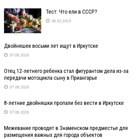
Тест: Что ели в СССР?
08.03.2019
Двойняшек восьми лет ищут в Иркутске
07.08.2026
Отец 12-летнего ребенка стал фигурантом дела из-за
передачи мотоцикла сыну в Приангарье
07.08.2026
8-летние двойняшки пропали без вести в Иркутске
07.08.2026
Межевание проводят в Знаменском предместье для
размещения важных для города объектов