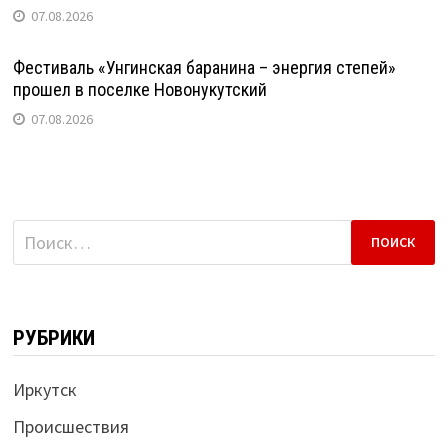
07.08.2026
Фестиваль «Унгинская баранина – энергия степей»
прошел в поселке Новонукутский
07.08.2026
Найти:
РУБРИКИ
Иркутск
Происшествия