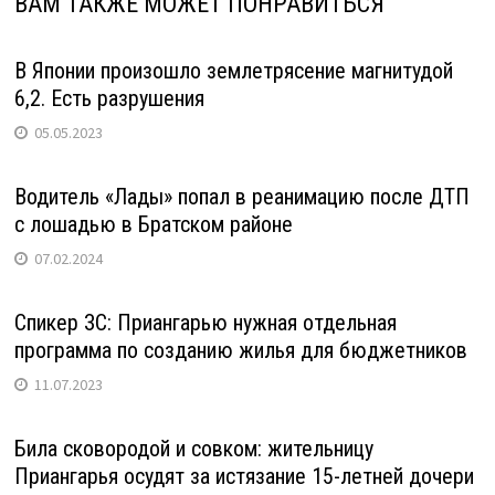
ВАМ ТАКЖЕ МОЖЕТ ПОНРАВИТЬСЯ
В Японии произошло землетрясение магнитудой
6,2. Есть разрушения
05.05.2023
Водитель «Лады» попал в реанимацию после ДТП
с лошадью в Братском районе
07.02.2024
Спикер ЗС: Приангарью нужная отдельная
программа по созданию жилья для бюджетников
11.07.2023
Била сковородой и совком: жительницу
Приангарья осудят за истязание 15-летней дочери