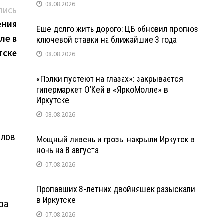
08.08.2026
Следующая
ПИСЬ
запись:
ения
Еще долго жить дорого: ЦБ обновил прогноз
ле в
ключевой ставки на ближайшие 3 года
тске
08.08.2026
«Полки пустеют на глазах»: закрывается
гипермаркет О’Кей в «ЯркоМолле» в
Иркутске
08.08.2026
ллов
Мощный ливень и грозы накрыли Иркутск в
ночь на 8 августа
07.08.2026
Пропавших 8-летних двойняшек разыскали
в Иркутске
ра
07.08.2026