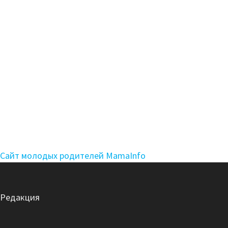
Сайт молодых родителей MamaInfo
Редакция