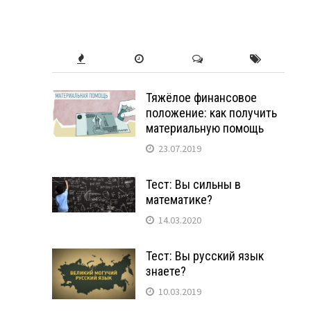
Тяжёлое финансовое
положение: как получить
материальную помощь
23.07.2019
Тест: Вы сильны в
математике?
14.03.2020
Тест: Вы русский язык
знаете?
10.03.2019