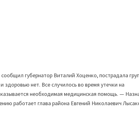
к сообщил губернатор Виталий Хоценко, пострадала гру
 и здоровью нет. Все случилось во время утечки на
 оказывается необходимая медицинская помощь. — Назн
ению работает глава района Евгений Николаевич Лысако