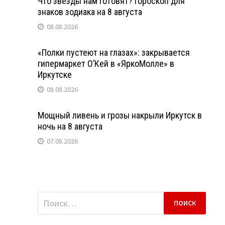
Что звезды нам готовят? Гороскоп для
знаков зодиака на 8 августа
08.08.2026
«Полки пустеют на глазах»: закрывается
гипермаркет О’Кей в «ЯркоМолле» в
Иркутске
08.08.2026
Мощный ливень и грозы накрыли Иркутск в
ночь на 8 августа
07.08.2026
Найти: