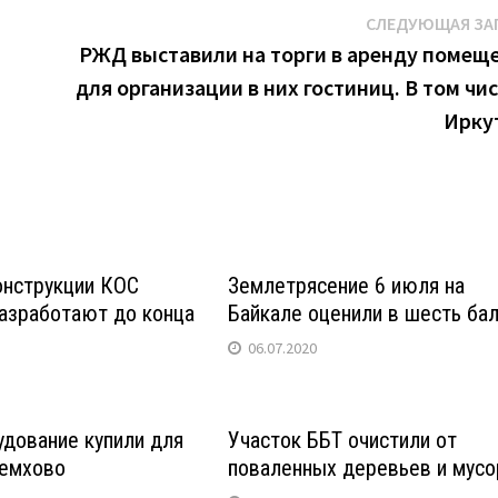
СЛЕДУЮЩАЯ ЗА
РЖД выставили на торги в аренду помещ
для организации в них гостиниц. В том чис
Ирку
онструкции КОС
Землетрясение 6 июля на
азработают до конца
Байкале оценили в шесть ба
06.07.2020
дование купили для
Участок ББТ очистили от
ремхово
поваленных деревьев и мусо