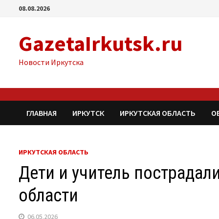
Перейти
08.08.2026
к
содержимому
GazetaIrkutsk.ru
Новости Иркутска
ГЛАВНАЯ
ИРКУТСК
ИРКУТСКАЯ ОБЛАСТЬ
О
ИРКУТСКАЯ ОБЛАСТЬ
Дети и учитель пострадали
области
06.05.2026