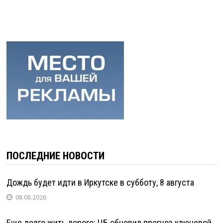
ПОСЛЕДНИЕ НОВОСТИ
Дождь будет идти в Иркутске в субботу, 8 августа
08.08.2026
Еще долго жить дорого: ЦБ обновил прогноз ключевой