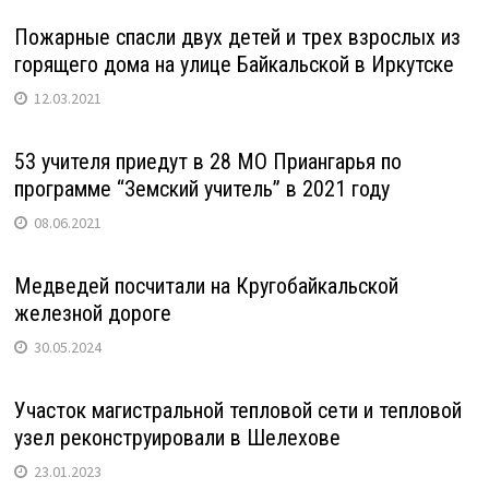
Пожарные спасли двух детей и трех взрослых из
горящего дома на улице Байкальской в Иркутске
12.03.2021
53 учителя приедут в 28 МО Приангарья по
программе “Земский учитель” в 2021 году
08.06.2021
Медведей посчитали на Кругобайкальской
железной дороге
30.05.2024
Участок магистральной тепловой сети и тепловой
узел реконструировали в Шелехове
23.01.2023