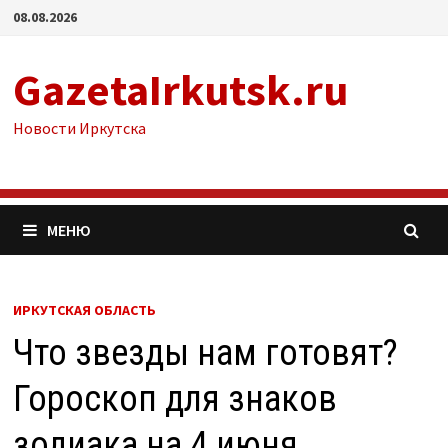
Перейти
08.08.2026
к
содержимому
GazetaIrkutsk.ru
Новости Иркутска
МЕНЮ
ИРКУТСКАЯ ОБЛАСТЬ
Что звезды нам готовят?
Гороскоп для знаков
зодиака на 4 июня