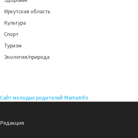
Иркутская область
Культура
Спорт
Туризм
Экология/природа
Сайт молодых родителей MamaInfo
Редакция