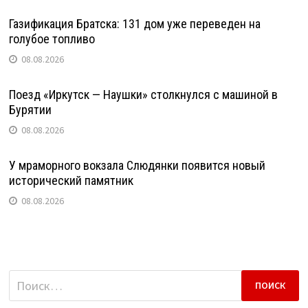
Газификация Братска: 131 дом уже переведен на
голубое топливо
08.08.2026
Поезд «Иркутск — Наушки» столкнулся с машиной в
Бурятии
08.08.2026
У мраморного вокзала Слюдянки появится новый
исторический памятник
08.08.2026
Найти: