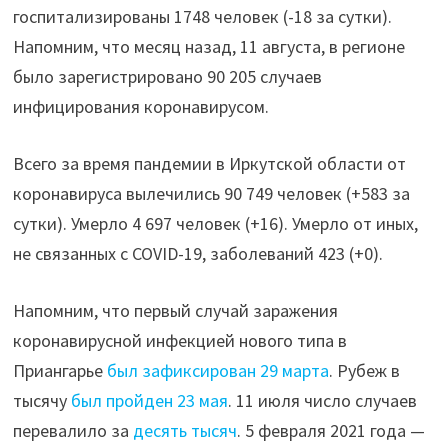
госпитализированы 1748 человек (-18 за сутки).
Напомним, что месяц назад, 11 августа, в регионе
было зарегистрировано 90 205 случаев
инфицирования коронавирусом.
Всего за время пандемии в Иркутской области от
коронавируса вылечились 90 749 человек (+583 за
сутки). Умерло 4 697 человек (+16). Умерло от иных,
не связанных с COVID-19, заболеваний 423 (+0).
Напомним, что первый случай заражения
коронавирусной инфекцией нового типа в
Приангарье
был зафиксирован 29 марта
. Рубеж в
тысячу
был пройден 23 мая
. 11 июля число случаев
перевалило за
десять тысяч
. 5 февраля 2021 года —