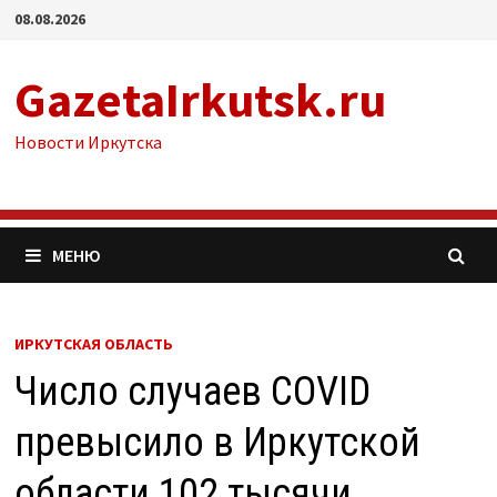
Перейти
08.08.2026
к
содержимому
GazetaIrkutsk.ru
Новости Иркутска
МЕНЮ
ИРКУТСКАЯ ОБЛАСТЬ
Число случаев COVID
превысило в Иркутской
области 102 тысячи