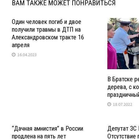
ВАМ ТАКЖЕ МОЖЕТ ПОНРАВИТЬСЯ
Один человек погиб и двое
получили травмы в ДТП на
Александровском тракте 16
апреля
16.04.2023
В Братске р
дерева, с к
праздничны
18.07.2022
“Дачная амнистия” в России
Депутат ЗС 
продлена на пять лет
Отсутствие