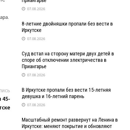
Приангарье
07.08.2026
ара.
8-летние двойняшки пропали без вести в
Иркутске
07.08.2026
Суд встал на сторону матери двух детей в
споре об отключении электричества в
Приангарье
07.08.2026
Следующая
В Иркутске пропали без вести 15-летняя
ПИСЬ
девушка и 16-летний парень
запись:
 45-
07.08.2026
тске
Масштабный ремонт развернут на Ленина в
Иркутске: меняют покрытие и обновляют