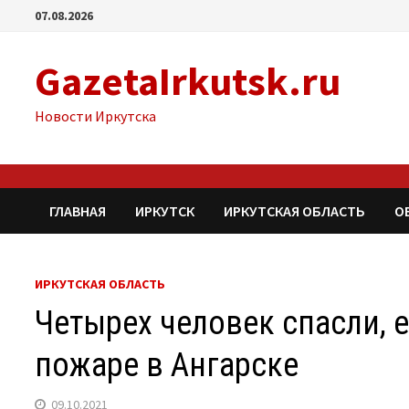
Перейти
07.08.2026
к
содержимому
GazetaIrkutsk.ru
Новости Иркутска
ГЛАВНАЯ
ИРКУТСК
ИРКУТСКАЯ ОБЛАСТЬ
О
ИРКУТСКАЯ ОБЛАСТЬ
Четырех человек спасли, 
пожаре в Ангарске
09.10.2021