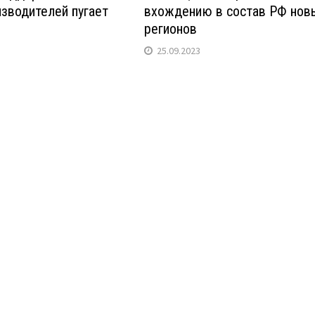
зводителей пугает
вхождению в состав РФ нов
регионов
25.09.2023