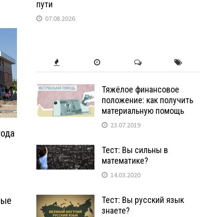
пути
07.08.2026
Тяжёлое финансовое
положение: как получить
материальную помощь
23.07.2019
года
Тест: Вы сильны в
математике?
14.03.2020
ные
Тест: Вы русский язык
знаете?