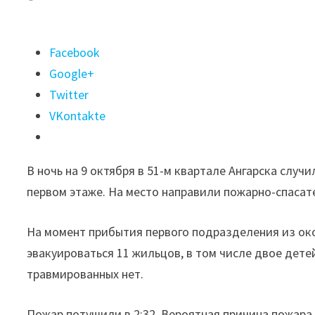
Поделиться
Facebook
"Четырех
Google+
человек
Twitter
спасли,
VKontakte
ещё
11
В ночь на 9 октября в 51-м квартале Ангарска случ
эвакуировались
первом этаже. На место направили пожарно-спаса
на
пожаре
На момент прибытия первого подразделения из ок
в
эвакуироваться 11 жильцов, в том числе двое дете
Ангарске"
травмированных нет.
Пожар потушили в 2:32. Вероятная причина пожар