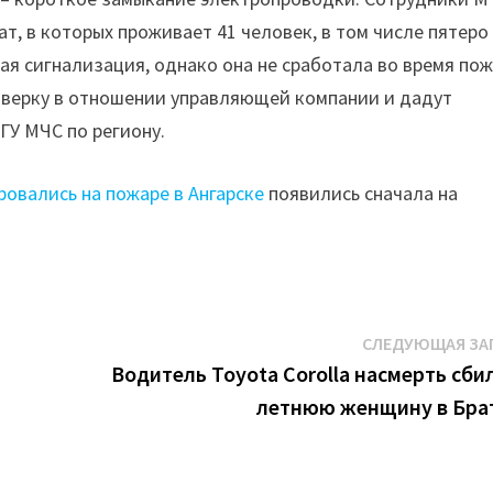
т, в которых проживает 41 человек, в том числе пятеро
ая сигнализация, однако она не сработала во время пож
оверку в отношении управляющей компании и дадут
ГУ МЧС по региону.
ровались на пожаре в Ангарске
появились сначала на
СЛЕДУЮЩАЯ ЗА
Водитель Toyota Corolla насмерть сбил
летнюю женщину в Бра