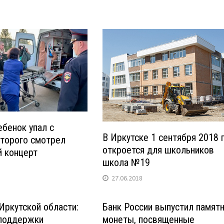
ебенок упал с
В Иркутске 1 сентября 2018 
оторого смотрел
откроется для школьников
й концерт
школа №19
27.06.2018
Иркутской области:
Банк России выпустил памят
 поддержки
монеты, посвященные