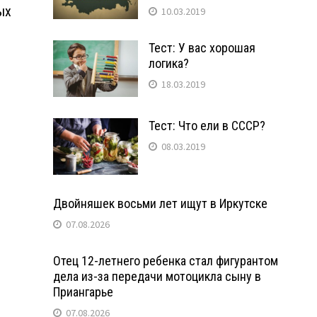
ых
10.03.2019
Тест: У вас хорошая
логика?
18.03.2019
Тест: Что ели в СССР?
08.03.2019
Двойняшек восьми лет ищут в Иркутске
07.08.2026
Отец 12-летнего ребенка стал фигурантом
дела из-за передачи мотоцикла сыну в
Приангарье
07.08.2026