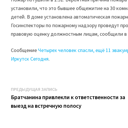
установили, что это бывшее общежитие на 30 комна
детей. В доме установлена автоматическая пожарн
Госинспекторы по пожарному надзору проведут пр
правовую оценку должностным лицам, сообщили в 
Сообщение
Четырех человек спасли, ещё 11 эвакуи
Иркутск Сегодня
.
Навигация
Предыдущая
ПРЕДЫДУЩАЯ ЗАПИСЬ
запись:
Братчанина привлекли к ответственности за
по
выезд на встречную полосу
записям