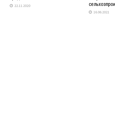
сельхозпрои
22.11.2020
16.06.2021