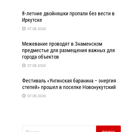
8-летние двойняшки пропали без вести в
Иркутске
07.08.2026
Межевание проводят в Знаменском
предместье для размещения важных для
города объектов
07.08.2026
Фестиваль «Унгинская баранина – энергия
степей» прошел в поселке Новонукутский
07.08.2026
Найти: