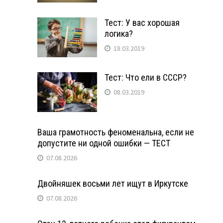
Тест: У вас хорошая
логика?
18.03.2019
Тест: Что ели в СССР?
08.03.2019
Ваша грамотность феноменальна, если не
допустите ни одной ошибки — ТЕСТ
07.08.2026
Двойняшек восьми лет ищут в Иркутске
07.08.2026