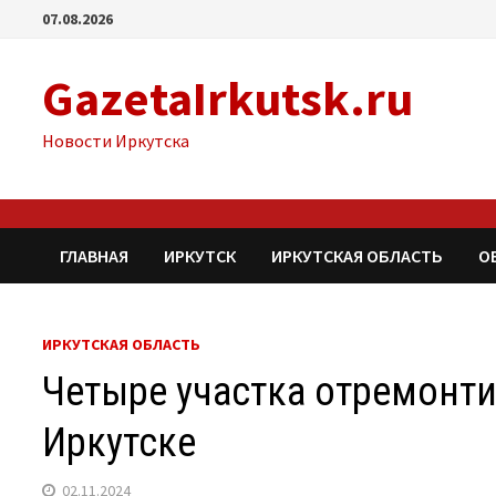
Перейти
07.08.2026
к
содержимому
GazetaIrkutsk.ru
Новости Иркутска
ГЛАВНАЯ
ИРКУТСК
ИРКУТСКАЯ ОБЛАСТЬ
О
ИРКУТСКАЯ ОБЛАСТЬ
Четыре участка отремонт
Иркутске
02.11.2024