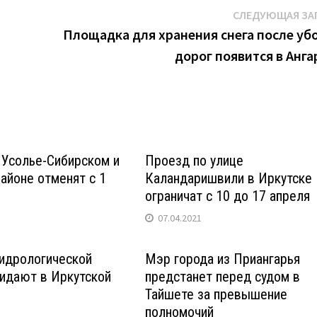
СЛЕДУЮЩАЯ ЗА
Площадка для хранения снега после уб
дорог появится в Анга
 Усолье-Сибирском и
Проезд по улице
айоне отменят с 1
Каландаришвили в Иркутске
ограничат с 10 до 17 апреля
07.04.2021
идрологической
Мэр города из Приангарья
идают в Иркутской
предстанет перед судом в
Тайшете за превышение
полномочий