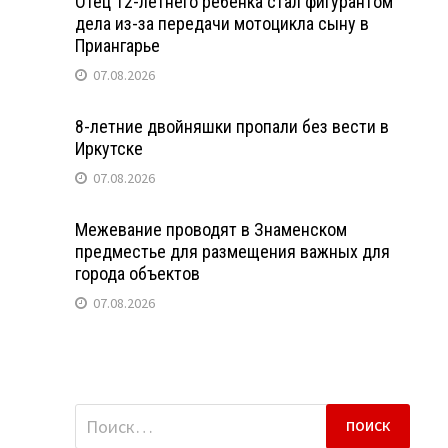
Отец 12-летнего ребенка стал фигурантом
дела из-за передачи мотоцикла сыну в
Приангарье
07.08.2026
8-летние двойняшки пропали без вести в
Иркутске
07.08.2026
Межевание проводят в Знаменском
предместье для размещения важных для
города объектов
07.08.2026
Найти: