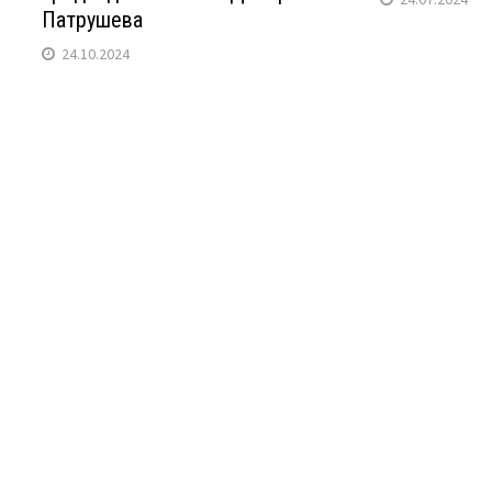
Патрушева
24.10.2024