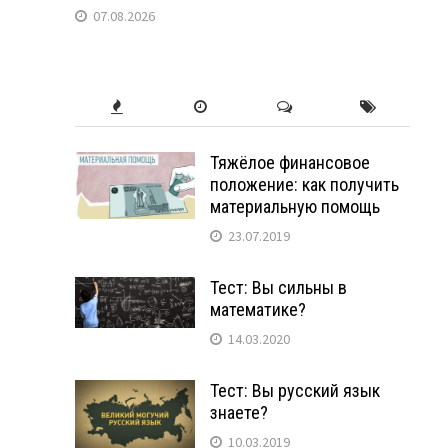
07.08.2026
Тяжёлое финансовое
положение: как получить
материальную помощь
23.07.2019
Тест: Вы сильны в
математике?
14.03.2020
Тест: Вы русский язык
знаете?
10.03.2019