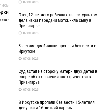
07.08.2026
Следующая
ПИСЬ
запись:
орки
Отец 12-летнего ребенка стал фигурантом
рске
дела из-за передачи мотоцикла сыну в
Приангарье
07.08.2026
8-летние двойняшки пропали без вести в
Иркутске
07.08.2026
Суд встал на сторону матери двух детей в
споре об отключении электричества в
Приангарье
07.08.2026
В Иркутске пропали без вести 15-летняя
девушка и 16-летний парень