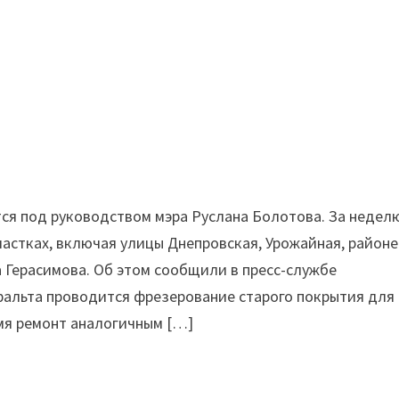
ся под руководством мэра Руслана Болотова. За недел
астках, включая улицы Днепровская, Урожайная, районе
 Герасимова. Об этом сообщили в пресс-службе
фальта проводится фрезерование старого покрытия для
мя ремонт аналогичным […]