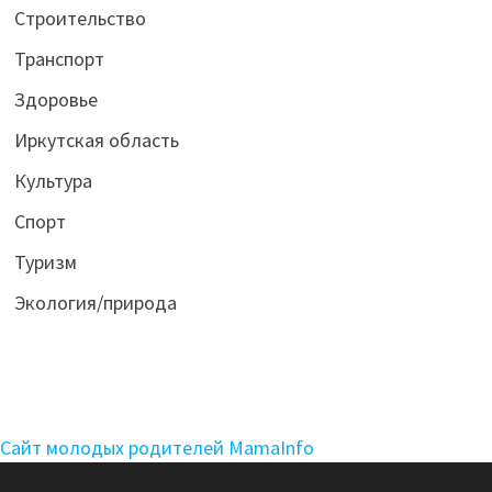
Строительство
Транспорт
Здоровье
Иркутская область
Культура
Спорт
Туризм
Экология/природа
Сайт молодых родителей MamaInfo