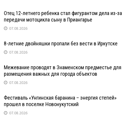
Отец 12-летнего ребенка стал фигурантом дела из-за
передачи мотоцикла сыну в Приангарье
07.08.2026
8-летние двойняшки пропали без вести в Иркутске
07.08.2026
Межевание проводят в Знаменском предместье для
размещения важных для города объектов
07.08.2026
Фестиваль «Унгинская баранина – энергия степей»
прошел в поселке Новонукутский
07.08.2026