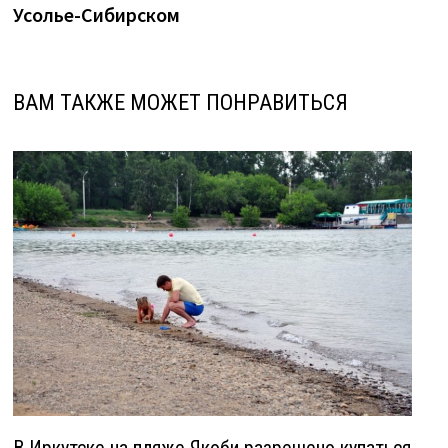
Усолье-Сибирском
ВАМ ТАКЖЕ МОЖЕТ ПОНРАВИТЬСЯ
В Иркутске на пляже Якоби разрешено купаться