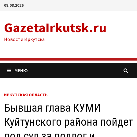
Перейти
08.08.2026
к
содержимому
GazetaIrkutsk.ru
Новости Иркутска
МЕНЮ
ИРКУТСКАЯ ОБЛАСТЬ
Бывшая глава КУМИ
Куйтунского района пойдет
под суд за подлог и