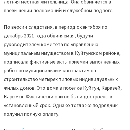
летняя местная жительница. Она обвиняется в
подлог
превышении полномочий и служебном подлоге.
и
превышение
По версии следствия, в период с сентября по
полномочий"
декабрь 2021 года обвиняемая, будучи
руководителем комитета по управлению
муниципальным имуществом в Куйтунском районе,
подписала фиктивные акты приемки выполненных
работ по муниципальным контрактам на
строительство четырех типовых индивидуальных
жилых домов. Это дома в поселке Куйтун, Каразей,
Карымск. Фактически они не были достроены в
установленный срок. Однако тогда же подрядчик
получил полную оплату.