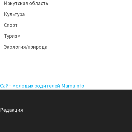
Иркутская область
Культура
Спорт
Туризм
Экология/природа
Сайт молодых родителей MamaInfo
Редакция