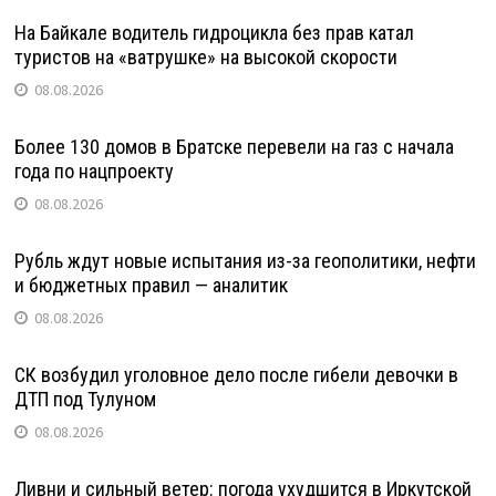
На Байкале водитель гидроцикла без прав катал
туристов на «ватрушке» на высокой скорости
08.08.2026
Более 130 домов в Братске перевели на газ с начала
года по нацпроекту
08.08.2026
Рубль ждут новые испытания из-за геополитики, нефти
и бюджетных правил — аналитик
08.08.2026
СК возбудил уголовное дело после гибели девочки в
ДТП под Тулуном
08.08.2026
Ливни и сильный ветер: погода ухудшится в Иркутской