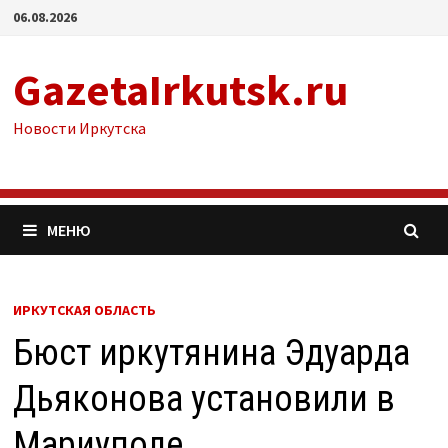
Перейти
06.08.2026
к
содержимому
GazetaIrkutsk.ru
Новости Иркутска
МЕНЮ
ИРКУТСКАЯ ОБЛАСТЬ
Бюст иркутянина Эдуарда
Дьяконова установили в
Мариуполе