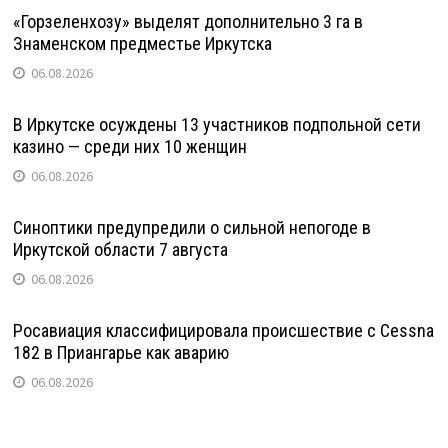
«Горзеленхозу» выделят дополнительно 3 га в
Знаменском предместье Иркутска
06.08.2026
В Иркутске осуждены 13 участников подпольной сети
казино — среди них 10 женщин
06.08.2026
Синоптики предупредили о сильной непогоде в
Иркутской области 7 августа
06.08.2026
Росавиация классифицировала происшествие с Cessna
182 в Приангарье как аварию
06.08.2026