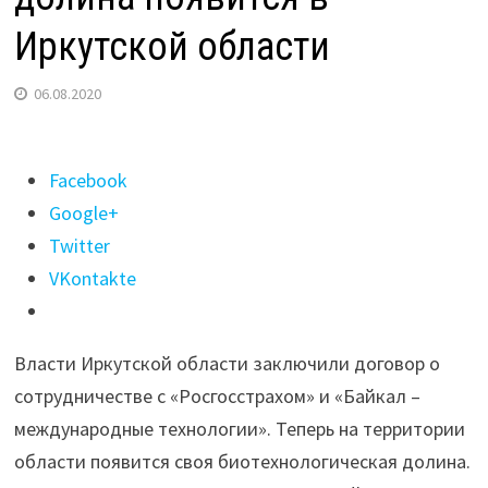
Иркутской области
06.08.2020
Поделиться
Facebook
"Байкальская
Google+
биотехнологическая
Twitter
долина
VKontakte
появится в
Иркутской
Власти Иркутской области заключили договор о
области "
сотрудничестве с «Росгосстрахом» и «Байкал –
международные технологии». Теперь на территории
области появится своя биотехнологическая долина.