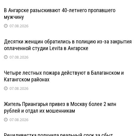
В Ангарске разыскивают 40-летнего пропавшего
мужчину
07.08.2026
Десятки женщин обратились в полицию из-за закрытия
оплаченной студии Levita в Ангарске
07.08.2026
Четыре лестных пожара действуют в Балаганском и
Катангском районах
07.08.2026
Житель Приангарья привез в Москву более 2 млн
рублей и отдал их мошенникам
07.08.2026
Рецидивистка получила реальный срок за сбыт