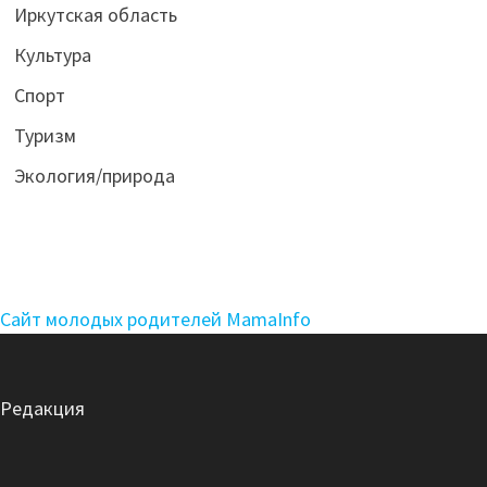
Иркутская область
Культура
Спорт
Туризм
Экология/природа
Сайт молодых родителей MamaInfo
Редакция