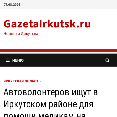
Перейти
07.08.2026
к
содержимому
GazetaIrkutsk.ru
Новости Иркутска
МЕНЮ
ИРКУТСКАЯ ОБЛАСТЬ
Автоволонтеров ищут в
Иркутском районе для
помощи медикам на