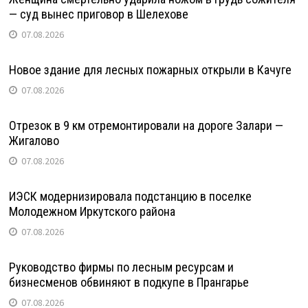
— суд вынес приговор в Шелехове
07.08.2026
Новое здание для лесных пожарных открыли в Качуге
07.08.2026
Отрезок в 9 км отремонтировали на дороге Залари —
Жигалово
07.08.2026
ИЭСК модернизировала подстанцию в поселке
Молодежном Иркутского района
07.08.2026
Руководство фирмы по лесным ресурсам и
бизнесменов обвиняют в подкупе в Прангарье
07.08.2026