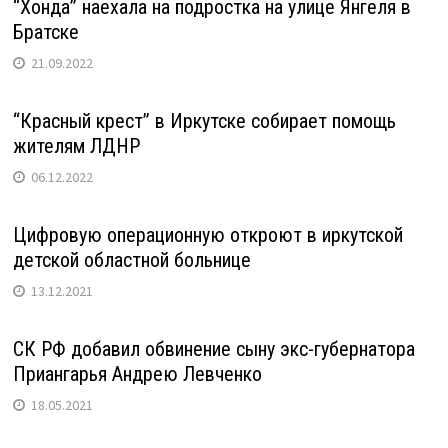
“Хонда” наехала на подростка на улице Янгеля в
Братске
21.09.2022
“Красный крест” в Иркутске собирает помощь
жителям ЛДНР
06.12.2022
Цифровую операционную откроют в иркутской
детской областной больнице
13.12.2021
СК РФ добавил обвинение сыну экс-губернатора
Приангарья Андрею Левченко
18.05.2021