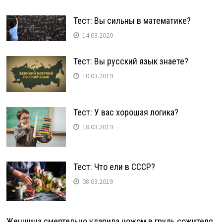
Тест: Вы сильны в математике?
14.03.2020
Тест: Вы русский язык знаете?
10.03.2019
Тест: У вас хорошая логика?
18.03.2019
Тест: Что ели в СССР?
08.03.2019
Женщина смертельно ударила ножом в грудь сожителя