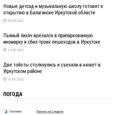
Новые детсад и музыкальную школу готовят к
открытию в Балаганске Иркутской области
06.09.2021
Пьяный лихач врезался в припаркованную
иномарку и сбил троих пешеходов в Иркутске
13.05.2021
Две тойоты столкнулись и съехали в кювет в
Иркутском районе
31.07.2022
ПОГОДА