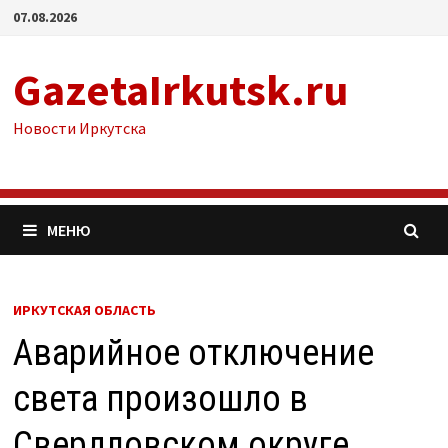
Перейти
07.08.2026
к
содержимому
GazetaIrkutsk.ru
Новости Иркутска
МЕНЮ
ИРКУТСКАЯ ОБЛАСТЬ
Аварийное отключение
света произошло в
Свердловском округе