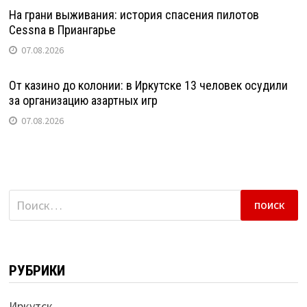
На грани выживания: история спасения пилотов
Cessna в Приангарье
07.08.2026
От казино до колонии: в Иркутске 13 человек осудили
за организацию азартных игр
07.08.2026
Найти:
РУБРИКИ
Иркутск