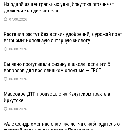
На одной из центральных улиц Иркутска ограничат
движение на две недели
07.08.2026
Растения растут без всяких удобрений, а урожай прет
вагонами: использую янтарную кислоту
06.08.2026
Вы явно прогуливали физику в школе, если эти 5
вопросов для вас слишком сложные — ТЕСТ
06.08.2026
Массовое ДТП произошло на Качугском тракте в
Иркутске
06.08.2026
«Александр смог нас спасти»: летчик-наблюдатель о