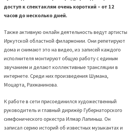
доступ к спектаклям очень короткий – от 12
часов до несколько дней.
Также активную онлайн деятельность ведут артисты
Иркутской областной филармонии. Они репетируют
дома и снимают это на видео, из записей каждого
исполнителя монтируют общую работу с единым
звучанием и делают коллективные трансляции в
интернете. Среди них произведения Шумана,
Моцарта, Рахманинова.
К работе в сети присоединился художественный
руководитель и главный дирижёр Губернаторского
симфонического оркестра Илмар Лапиньш. Он
записал серию историй об известных музыкантах и