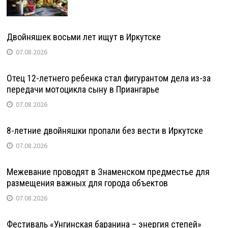
Двойняшек восьми лет ищут в Иркутске
07.08.2026
Отец 12-летнего ребенка стал фигурантом дела из-за
передачи мотоцикла сыну в Приангарье
07.08.2026
8-летние двойняшки пропали без вести в Иркутске
07.08.2026
Межевание проводят в Знаменском предместье для
размещения важных для города объектов
07.08.2026
Фестиваль «Унгинская баранина – энергия степей»