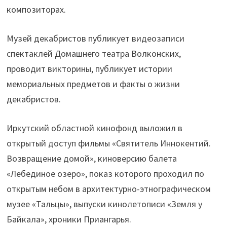
композиторах.
Музей декабристов публикует видеозаписи
спектаклей Домашнего театра Волконских,
проводит викторины, публикует истории
мемориальных предметов и факты о жизни
декабристов.
Иркутский областной кинофонд выложил в
открытый доступ фильмы «Святитель Иннокентий.
Возвращение домой», киноверсию балета
«Лебединое озеро», показ которого проходил по
открытым небом в архитектурно-этнографическом
музее «Тальцы», выпуски кинолетописи «Земля у
Байкала», хроники Приангарья.