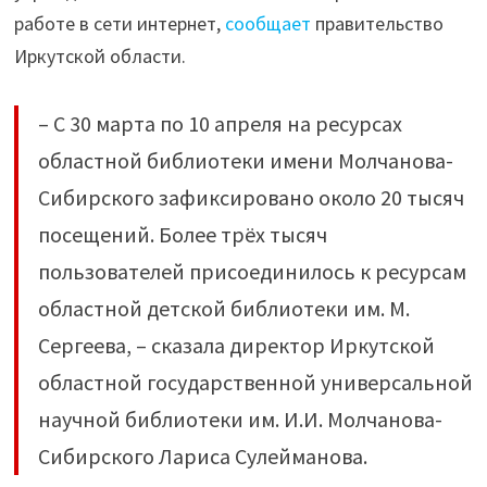
во
работе в сети интернет,
сообщает
правительство
время
Иркутской области.
работы
в
– С 30 марта по 10 апреля на ресурсах
онлайн-
областной библиотеки имени Молчанова-
режиме"
Сибирского зафиксировано около 20 тысяч
посещений. Более трёх тысяч
пользователей присоединилось к ресурсам
областной детской библиотеки им. М.
Сергеева, – сказала директор Иркутской
областной государственной универсальной
научной библиотеки им. И.И. Молчанова-
Сибирского Лариса Сулейманова.