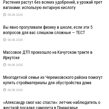
Растения растут без всяких удобрений, а урожай прет
вагонами: использую янтарную кислоту
06.08.2026
Вы явно прогуливали физику в школе, если эти 5
вопросов для вас слишком сложные — ТЕСТ
06.08.2026
Массовое ДТП произошло на Качугском тракте в
Иркутске
06.08.2026
Многодетной семье из Черемховского района помогут
купить стройматериалы для обустройства дома
06.08.2026
«Александр смог нас спасти»: летчик-наблюдатель о
жесткой посадке самолета в Приангарье