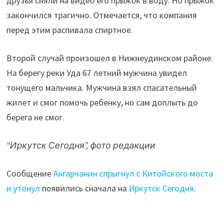
друзья сняли на видео его прыжок в воду. Но прыжок
закончился трагично. Отмечается, что компания
перед этим распивала спиртное.
Второй случай произошел в Нижнеудинском районе.
На берегу реки Уда 67 летний мужчина увидел
тонущего мальчика. Мужчина взял спасательный
жилет и смог помочь ребенку, но сам доплыть до
берега не смог.
“Иркутск Сегодня”, фото редакции
Сообщение
Ангарчанин спрыгнул с Китойского моста
и утонул
появились сначала на
Иркутск Сегодня
.