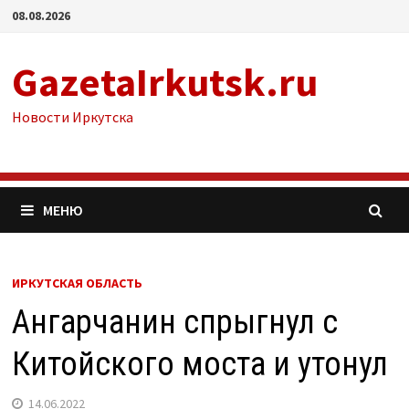
Перейти
08.08.2026
к
содержимому
GazetaIrkutsk.ru
Новости Иркутска
МЕНЮ
ИРКУТСКАЯ ОБЛАСТЬ
Ангарчанин спрыгнул с
Китойского моста и утонул
14.06.2022