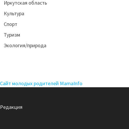
Иркутская область
Культура
Спорт
Туризм
Экология/природа
Сайт молодых родителей MamaInfo
Редакция