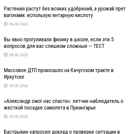
Растения растут без всяких удобрений, а урожай прет
вагонами: использую янтарную кислоту
06.08.2026
Вы явно прогуливали физику в школе, если эти 5
вопросов для вас слишком сложные — ТЕСТ
06.08.2026
Массовое ДТП произошло на Качугском тракте в
Иркутске
06.08.2026
«Александр смог нас спасти»: летчик-наблюдатель о
жесткой посадке самолета в Приангарье
06.08.2026
Бастрыкин запросил доклад о проверке ситуации в