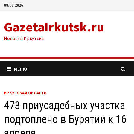
Перейти
08.08.2026
к
содержимому
GazetaIrkutsk.ru
Новости Иркутска
МЕНЮ
ИРКУТСКАЯ ОБЛАСТЬ
473 приусадебных участка
подтоплено в Бурятии к 16
апреля