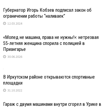
Губернатор Игорь Кобзев подписал закон об
ограничении работы “наливаек”
12.03.2024
«Мопед не машина, права не нужны!»: нетрезвая
55-летняя женщина спорила с полицией в
Приангарье
30.06.2026
В Иркутском районе открываются спортивные
площадки
31.10.2022
Гараж с двумя машинами внутри сгорел в Урике в