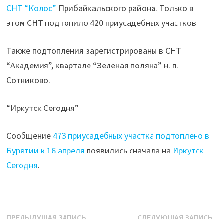
СНТ “Колос”
Прибайкальского района. Только в
этом СНТ подтопило 420 приусадебных участков.
Также подтопления зарегистрированы в СНТ
“Академия”, квартале “Зеленая поляна” н. п.
Сотниково.
“Иркутск Сегодня”
Сообщение
473 приусадебных участка подтоплено в
Бурятии к 16 апреля
появились сначала на
Иркутск
Сегодня
.
Предыдущая
С
ПРЕДЫДУЩАЯ ЗАПИСЬ
СЛЕДУЮЩАЯ ЗАПИСЬ