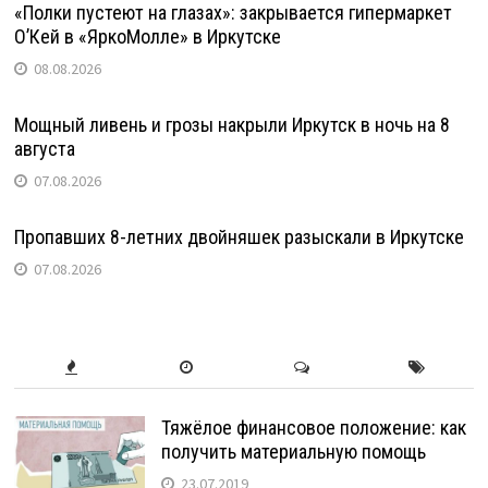
«Полки пустеют на глазах»: закрывается гипермаркет
О’Кей в «ЯркоМолле» в Иркутске
08.08.2026
Мощный ливень и грозы накрыли Иркутск в ночь на 8
августа
07.08.2026
Пропавших 8-летних двойняшек разыскали в Иркутске
07.08.2026
Тяжёлое финансовое положение: как
получить материальную помощь
23.07.2019