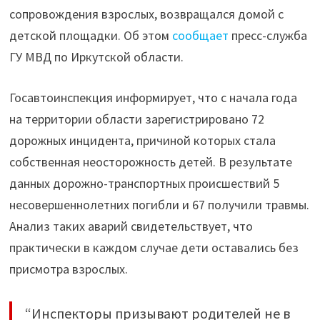
Иркутском
сопровождения взрослых, возвращался домой с
районе"
детской площадки. Об этом
сообщает
пресс-служба
ГУ МВД по Иркутской области.
Госавтоинспекция информирует, что с начала года
на территории области зарегистрировано 72
дорожных инцидента, причиной которых стала
собственная неосторожность детей. В результате
данных дорожно-транспортных происшествий 5
несовершеннолетних погибли и 67 получили травмы.
Анализ таких аварий свидетельствует, что
практически в каждом случае дети оставались без
присмотра взрослых.
“Инспекторы призывают родителей не в