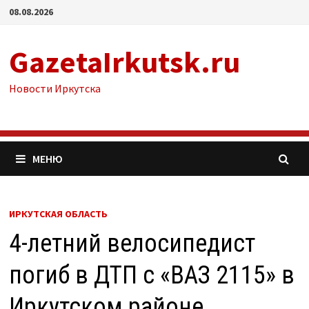
Перейти
08.08.2026
к
содержимому
GazetaIrkutsk.ru
Новости Иркутска
МЕНЮ
ИРКУТСКАЯ ОБЛАСТЬ
4-летний велосипедист
погиб в ДТП с «ВАЗ 2115» в
Иркутском районе