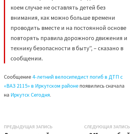
коем случае не оставлять детей без
внимания, как можно больше времени
проводить вместе и на постоянной основе
повторять правила дорожного движения и
технику безопасности в быту”, – сказано в
сообщении.
Сообщение
4-летний велосипедист погиб в ДТП с
«ВАЗ 2115» в Иркутском районе
появились сначала
на
Иркутск Сегодня
.
Навигация
Предыдущая
С
ПРЕДЫДУЩАЯ ЗАПИСЬ
СЛЕДУЮЩАЯ ЗАПИСЬ